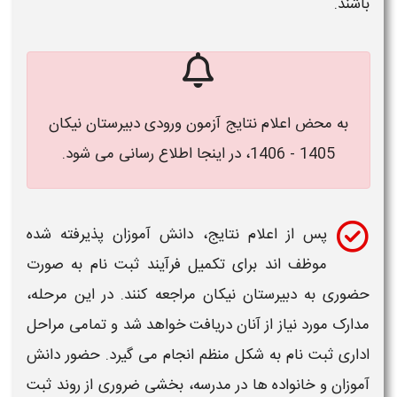
باشند.
به محض اعلام نتایج آزمون ورودی دبیرستان نیکان
1405 - 1406، در اینجا اطلاع رسانی می شود.
پس از اعلام نتایج،
دانش‌ آموزان پذیرفته‌ شده
موظف‌ اند برای تکمیل فرآیند
ثبت ‌نام
به صورت
حضوری به
دبیرستان نیکان
مراجعه کنند. در این مرحله،
مدارک مورد نیاز از آنان دریافت خواهد شد و تمامی مراحل
اداری
ثبت‌ نام
به شکل منظم انجام می گیرد. حضور دانش‌
آموزان و خانواده ها در مدرسه، بخشی ضروری از روند
ثبت