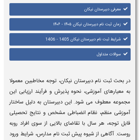
معرفی دبیرستان نیکان
زمان ثبت نام دبیرستان نیکان ۱۴۰۵ - ۱۴۰۶
شرایط ثبت نام دبیرستان نیکان 1405 - 1406
سوالات متداول
در بحث
ثبت نام دبیرستان نیکان
، توجه مخاطبین معمولا
به معیارهای آموزشی، نحوه پذیرش و فرآیند ارزیابی این
مجموعه معطوف می شود. این
دبیرستان
به دلیل ساختار
آموزشی منظم، نظام انضباطی مشخص و نتایج تحصیلی
قابل توجه، هر سال با تقاضای بالایی از سوی افراد روبه
روست. آگاهی از شیوه
پیش ثبت نام مدارس
،
شرایط
ورود