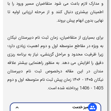
و
مدارک لازم
باعث می شود متقاضیان مسیر ورود را با
اطمینان بیشتری دنبال کنند و از مرحله ارزیابی اولیه تا
نهایی بدون ابهام پیش بروند.
برای بسیاری از متقاضیان،
زمان ثبت نام دبیرستان نیکان
به ویژه در مقاطع
متوسطه اول و دوم
اهمیت زیادی دارد؛
زیرا ظرفیت محدود و مراحل گزینشی، نیاز به برنامه ریزی
دقیق را افزایش می دهد. به منظور راهنمایی بیشتر علاقه
مندان در این مقاله درخصوص
ثبت نام
دبیرستان
نیکان
۱۴۰۵ - ۱۴۰۶
زمان
پیش ثبت نام
متوسطه اول و دوم
1405 - 1406
پرداخته شده است.
میز خدمت
expand_more
group