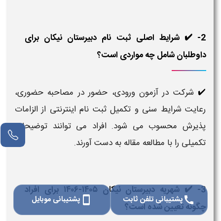
2- ✔️ شرایط اصلی ثبت نام دبیرستان نیکان برای
داوطلبان شامل چه مواردی است؟
شرکت در آزمون ورودی، حضور در مصاحبه حضوری،
✔️
رعایت شرایط سنی و تکمیل ثبت نام اینترنتی از الزامات
پذیرش محسوب می شود. افراد می توانند توضیحات
تکمیلی را با مطالعه مقاله به دست آورند.
3- ✔️ شهریه دبیرستان نیکان ۱۴۰۵-۱۴۰۶ برای افراد
پشتیبانی تلفن ثابت
پشتیبانی موبایل
smartphone
call
چگونه تعیین شده است؟