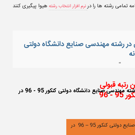
مه
تمامی رشته ها را در
هیوا
پیگیری کنند
نرم افزار انتخاب رشته
 قبولی در رشته مهندسی صنایع دانشگاه دولتی
نه
“
رتبه قبولی
حداقل درصد دروس و آخرین رتبه لازم جهت قبولی رشته مهندسی صنایع دانشگاه دولتی کنکور 95 - 96 در
- 96
ایع دولتی کنکور 95
–
96 در