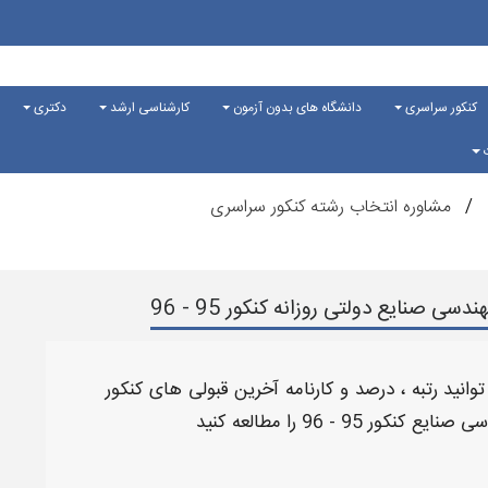
کنکور سراسری
دانشگاه های بدون آزمون
کارشناسی ارشد
دکتری
ت
مشاوره انتخاب رشته کنکور سراسری
صنایع دولتی روزانه کنکور 95 - 96
توانید
رتبه
،
درصد
و
کارنامه آخرین قبولی های کنکور
را مطالعه کنید