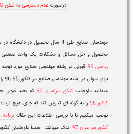
درصورت
عدم دسترسی به تلفن ثا
مهندسان صنایع طی 4 سال تحصیل در دا
محصول و حل مسائل و مشکلات یک واحد صنعتی یا خ
ریاضی 96
قبولی در رشته
مهندسی صنایع
مورد توجه می
برای قبولی در رشته مهندسی صنایع در کنکور 95-96
را
میدانید داوطلب
کنکور سراسری 96
که قصد قبولی ب
کنکور 96
را به گونه ای تدوین کند که جای هیچ تردیدی
توصیه میکنیم تا با بررسی اطلاعات این مقاله
برنامه ر
کنکور سراسری 97
اندک میباشد . ضمناً داوطلبان کنکور