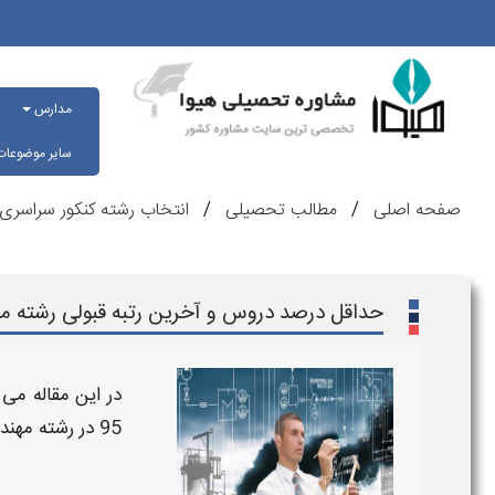
مدارس
سایر موضوعا
صفحه اصلی
مطالب تحصیلی
انتخاب رشته کنکور سراسری
حداقل درصد دروس و آخرین رتبه قبولی رشته مهندسی 
در این مقاله می 
95 در رشته مهندسی صنایع کنکور 95 - 96