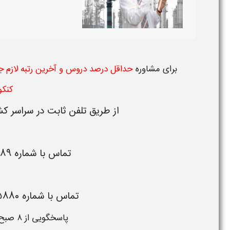
برای
مشاوره
حداقل درصد دروس و آخرین رتبه لازم جه
کنکور 95 
از طریق تلفن ثابت در سراسر کش
تماس با شماره
۷۸۹
تماس با شماره
۵۸۸۰
پاسخگویی از ۸ صبح تا ۱ شب حتی ایام تعطیل