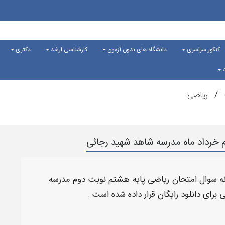
کنکور سراسری
دانشگاه های بدون آزمون
کارشناسی ارشد
دکتری
ت
ریاضی
 خرداد ماه مدرسه شاهد شهید رجائی
ه سوال امتحان ریاضی پایه هشتم نوبت دوم
مدرسه
ی
برای
دانلود رایگان
قرار داده شده است .