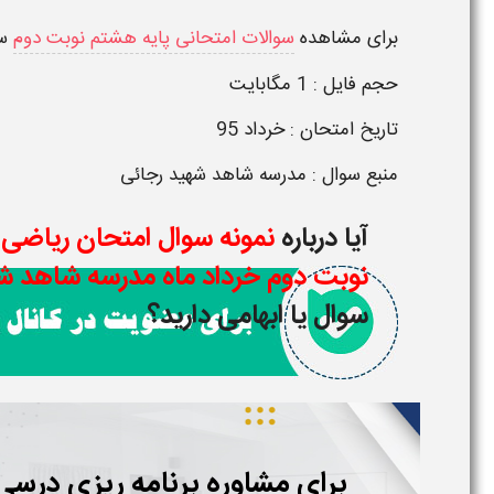
برای مشاهده
سوالات امتحانی پایه هشتم نوبت دوم
سا
حجم فایل : 1 مگابایت
تاریخ امتحان : خرداد 95
منبع سوال : مدرسه شاهد شهید رجائی
آیا درباره
نمونه سوال امتحان ریاضی 
نوبت دوم خرداد ماه مدرسه شاهد ش
سوال یا ابهامی دارید؟
برای مشاوره برنامه ریزی درس