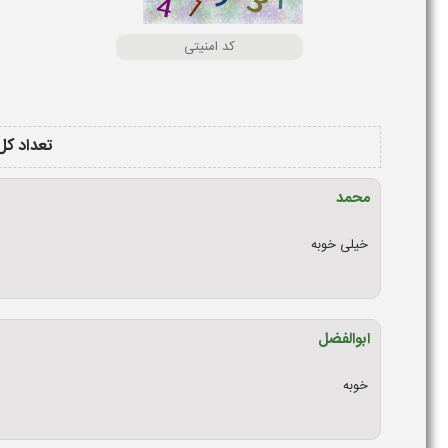
تعداد کل 
محمد
خیلی خوبه
ابوالفضل
خوبه