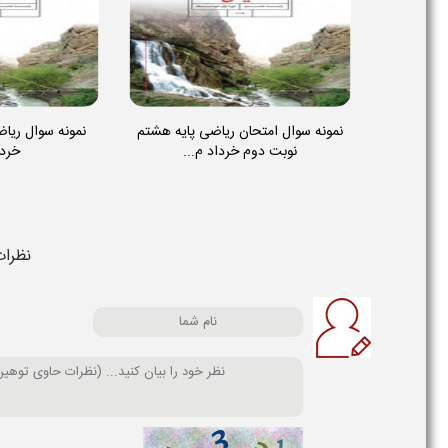
نمونه سوال امتحان ریاضی پایه هشتم
نمونه سوال ریا
نوبت دوم خرداد م...
خردا
نظرات