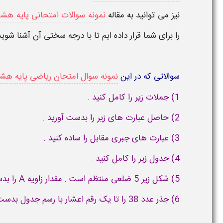
نیز می توانید به مقاله
نمونه سوالات امتحانی پایه هشت
را برای شما قرار داده ایم تا با درجه سختی آن آشنا شوید
سوالاتی که در این
نمونه سوال امتحان ریاضی پایه هش
1) جملات زیر را کامل کنید .
2) حاصل عبارت های زیر را بدست آورید .
3) عبارت های جبری مقابل را ساده کنید .
4) جدول زیر را کامل کنید .
5) شکل زیر 5 ضلعی منتظم است . مقدار زاویه A را بدست آورید .
6) جذر عدد 38 را تا یک رقم اعشار با رسم جدول بدست آورید .