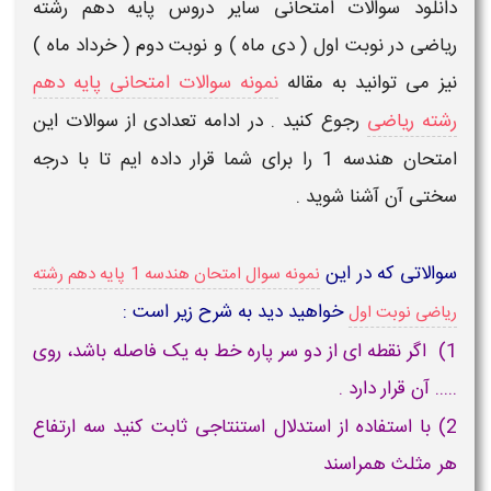
دانلود سوالات امتحانی سایر دروس پایه دهم رشته
ریاضی
در نوبت اول ( دی ماه ) و نوبت دوم ( خرداد ماه )
نیز می توانید به مقاله
نمونه سوالات امتحانی پایه دهم
رشته ریاضی
رجوع کنید . در ادامه تعدادی از سوالات این
امتحان
هندسه
1 را برای شما قرار داده ایم تا با درجه
سختی آن آشنا شوید .
سوالاتی که در این
نمونه سوال امتحان هندسه 1 پایه دهم رشته
خواهید دید به شرح زیر است :
ریاضی نوبت اول
1) اگر نقطه ای از دو سر پاره خط به یک فاصله باشد، روی
..... آن قرار دارد .
2) با استفاده از استدلال استنتاجی ثابت کنید سه ارتفاع
هر مثلث همراسند