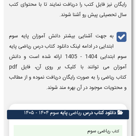
رایگان نیز فایل کتب را دریافت نمایند تا با محتوای کتب
سال تحصیلی پیش رو آشنا شوند.
به جهت آشنایی بیشتر دانش آموزان
پایه سوم
ابتدایی
در ادامه لینک
دانلود کتاب درس ریاضی پایه
سوم ابتدایی
1404 - 1405
ارائه شده است و دانش
آموزان می توانند با کلیک بر روی آن،
فایل pdf
کتاب ریاضی
را به صورت
رایگان
دریافت نموده و از مطالب
و محتویات موجود در آن بهره مند شوند.
ریاضی
سوم
۱۴۰۴ - ۱۴۰۵​
دانلود کتاب درس
پایه
ریاضی
سوم
کتاب