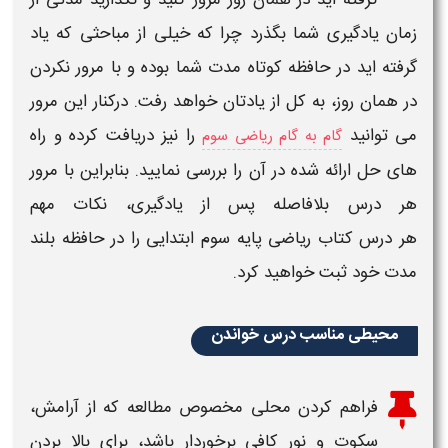
زمان یادگیری شما بگذرد چرا که خیلی از مباحثی که یاد
گرفته اید در حافظه کوتاه مدت شما بوده و با مرور نکردن
در همان روز، به کل از یادتان خواهد رفت. درکنار این مرور
می توانید
را نیز دریافت کرده و راه
گام به گام ریاضی سوم
های حل ارائه شده در آن را بررسی نمایید. بنابراین با مرور
هر
درس
بلافاصله پس از یادگیری، نکات مهم
هر
درس کتاب ریاضی ​پایه سوم
ابتدایی
را در حافظه بلند
مدت خود ثبت خواهید کرد.
محیطی مناسب درس خواندن
فراهم کردن محلی مخصوص
مطالعه
که از آرامش،
سکوت و نور کافی برخوردار باشد، برای بالا بردن