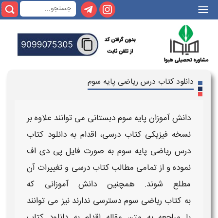
|||
دانلود کتاب درس ریاضی پایه سوم
دانش آموزان
پایه سوم دبستانی
می توانند علاوه بر
نسخه فیزیکی
کتاب درسی
، اقدام به
دانلود کتاب
درس
ریاضی
پایه
سوم
به صورت فایل پی دی اف
نموده و از تمامی مطالب
کتاب درسی
و تغییرات آن
مطلع شوند. همچنین دانش آموزانی که
به
کتاب
ریاضی
سوم
دسترسی ندارند نیز می توانند
با مراجعه به متن مقاله اقدام به
دانلود کتاب