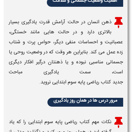
اهمیت وضعیت جسمانی و سلامت
ذهن انسان در حالت آرامش قدرت یادگیری بسیار
بالاتری دارد و در حالت هایی مانند خستگی،
عصبانیت و احساسات منفی دیگر، حواس پرت و شتاب
زده عمل می کند. بنابراین هر وقت که در وضعیت روحی یا
جسمانی مناسبی نبوده و یا ذهنتان درگیر افکار دیگری
است، سمت یادگیری مباحث
جدید
کتاب ریاضی پایه سوم
ابتدایی
نروید.
مرور درس ها در همان روز یادگیری
نکات مهم
کتاب ریاضی پایه سوم
ابتدایی
را که یاد
گرفته اید در همان روز مرور کنید و نگذارید مدتی از