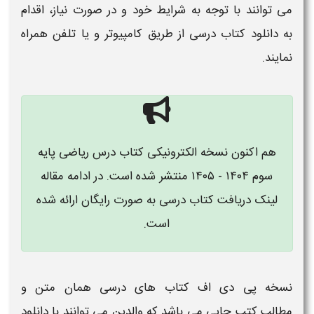
می توانند با توجه به شرایط خود و در صورت نیاز، اقدام
به
دانلود کتاب درسی
از طریق کامپیوتر و یا تلفن همراه
نمایند.
هم اکنون نسخه الکترونیکی
کتاب درس ریاضی پایه
سوم ۱۴۰۴ - ۱۴۰۵
​ منتشر شده است. در ادامه مقاله
لینک دریافت
کتاب درسی
به صورت رایگان ارائه شده
است.
نسخه پی دی اف
کتاب های درسی
همان متن و
مطالب
کتب
چاپی می باشد که والدین می توانند با
دانلود