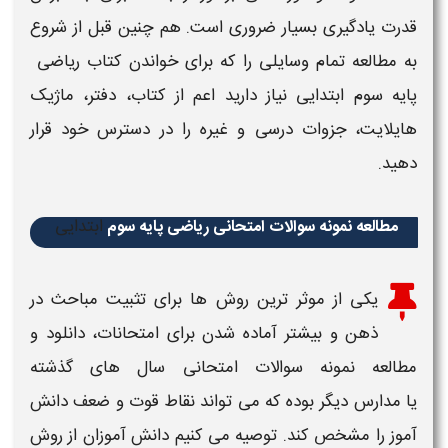
قدرت یادگیری بسیار ضروری است. هم چنین قبل از شروع
به
مطالعه
تمام وسایلی را که برای خواندن
کتاب
ریاضی ​​
پایه
سوم
ابتدایی
نیاز دارید اعم از
کتاب
، دفتر، ماژیک
هایلایت، جزوات
درسی
و غیره را در دسترس خود قرار
دهید.
ابتدایی
مطالعه نمونه سوالات امتحانی ریاضی ​​​پایه سوم
یکی از موثر ترین روش ها برای تثبیت مباحث در
ذهن و بیشتر آماده شدن برای امتحانات، دانلود و
مطالعه نمونه سوالات امتحانی سال های گذشته
یا
مدارس
دیگر بوده که می تواند نقاط قوت و ضعف دانش
آموز را مشخص کند. توصیه می کنیم دانش آموزان از روش