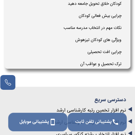
کودکان خلاق تحویل جامعه دهید
چرایی بیش فعالی کودکان
نکات مهم در انتخاب مدرسه مناسب
ویژگی های کودکان تیزهوش
چرایی افت تحصیلی
ترک تحصیل و عواقب آن
مشاور آنلاین
دسترسی سریع
نرم افزار تخمین رتبه کارشناسی ارشد
پشتیبانی تلفن ثابت
پشتیبانی موبایل
نرم افزار انتخاب رشته کارشناسی ارشد
smartphone
call
نرم افزار انتخاب رشته کنکور سراسری