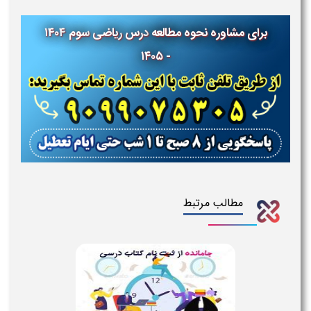
برای مشاوره نحوه مطالعه
درس
ریاضی
سوم
۱۴۰۴
- ۱۴۰۵
مطالب مرتبط