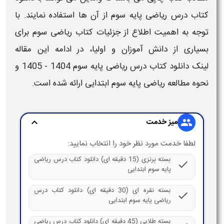
کتاب درس
ریاضی
پایه
سوم
از آن ها استفاده نمایند. با
توجه به اهمیت اطلاع از جزئیات
کتاب
ریاضی
سوم
برای
بسیاری از دانش آموزان و اولیا، در ادامه این مقاله
لینک
دانلود کتاب درس
ریاضی
پایه
سوم
1404 - 1405
و
نحوه مطالعه
ریاضی
پایه
سوم
ابتدایی
ارائه شده است.
میز خدمت
expand_more
group
لطفا خدمت مورد نظر خود را انتخاب نمایید:
بسته برنزی (15 دقیقه ای) دانلود کتاب درس ریاضی
check
پایه سوم ابتدایی
بسته نقره ای (30 دقیقه ای) دانلود کتاب درس
check
ریاضی پایه سوم ابتدایی
بسته طلایی (45 دقیقه ای) دانلود کتاب درس ریاضی