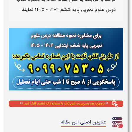
درس
علوم تجربی
پایه
ششم
۱۴۰۴ - ۱۴۰۵
نمایند.
برای مشاوره نحوه مطالعه
درس
علوم
تجربی
پایه ششم ابتدایی
۱۴۰۴ - ۱۴۰۵
عناوین اصلی این مقاله