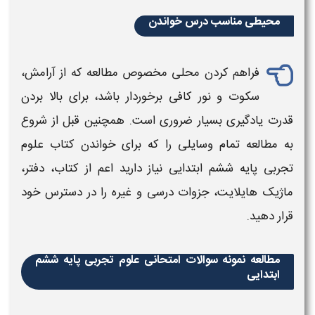
محیطی مناسب درس خواندن
فراهم کردن محلی مخصوص
مطالعه
که از آرامش،
سکوت و نور کافی برخوردار باشد، برای بالا بردن
قدرت یادگیری بسیار ضروری است. همچنین قبل از شروع
به
مطالعه
تمام وسایلی را که برای خواندن
کتاب
علوم
تجربی ​​
پایه
ششم
ابتدایی
نیاز دارید اعم از
کتاب
، دفتر،
ماژیک هایلایت، جزوات
درسی
و غیره را در دسترس خود
قرار دهید.
مطالعه نمونه سوالات امتحانی علوم تجربی ​​​پایه ششم
ابتدایی