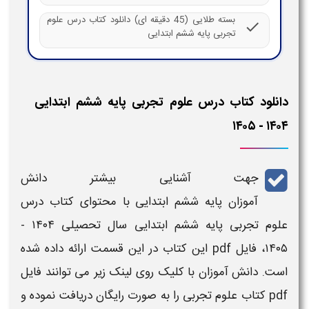
بسته طلایی (45 دقیقه ای) دانلود کتاب درس علوم
check
تجربی پایه ششم ابتدایی
دانلود کتاب درس علوم تجربی ​​پایه ششم ابتدایی
۱۴۰۴ - ۱۴۰۵
جهت آشنایی بیشتر دانش
آموزان
پایه
ششم
ابتدایی
با محتوای
کتاب درس
علوم تجربی ​
​پایه ششم
ابتدایی
سال تحصیلی
۱۴۰۴ -
۱۴۰۵
،
فایل pdf
این
کتاب
در این قسمت ارائه داده شده
است. دانش آموزان با کلیک روی
لینک
زیر می توانند
فایل
pdf کتاب
علوم تجربی ​
را به صورت
رایگان
دریافت نموده و