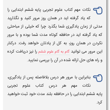
نکات مهم
کتاب علوم تجربی پایه ششم
ابتدایی
را
که یاد گرفته اید در همان روز مرور کنید و نگذارید
مدتی از زمان یادگیری شما بگذرد چرا که خیلی از مباحثی
که یاد گرفته اید در حافظه کوتاه مدت شما بوده و با مرور
نکردن در همان روز، به کل از یادتان خواهد رفت. درکنار
این مرور می توانید
را نیز دریافت کرده
گام به گام علوم ششم
و راه های حل ارائه شده در آن را بررسی نمایید.
بنابراین با مرور هر
درس
بلافاصله پس از یادگیری،
نکات مهم هر
درس کتاب علوم تجربی​
پایه ششم
ابتدایی
را در حافظه بلند مدت خود ثبت خواهید
کرد.