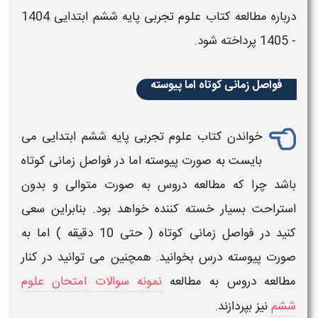
درباره
مطالعه کتاب علوم تجربی پایه ششم
ابتدایی
1404
- 1405
پرداخته شود.
فواصل زمانی کوتاه اما پیوسته
خواندن
کتاب علوم تجربی ​پایه ششم
ابتدایی
می
بایست به صورت پیوسته اما در فواصل زمانی کوتاه
باشد چرا که
مطالعه دروس
به صورت متوالی و بدون
استراحت بسیار خسته کننده خواهد بود. بنابراین سعی
کنید در فواصل زمانی کوتاه ( حتی 10 دقیقه ) اما به
صورت پیوسته
درس
بخوانید. همچنین می توانید در کنار
مطالعه دروس به مطالعه
نمونه سوالات امتحان علوم
ششم
نیز بپردازند.