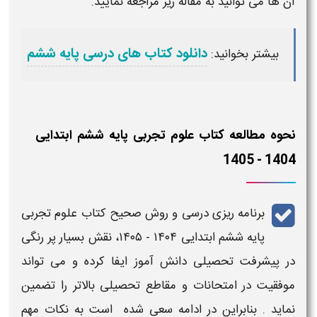
آن ها می توانید به مقاله زیر مراجعه نمایید.
دانلود کتاب های درسی پایه ششم
بیشتر بخوانید:
نحوه مطالعه کتاب علوم تجربی ​​پایه ششم ابتدایی
1404 - 1405
برنامه ریزی درسی
و
روش صحیح کتاب علوم تجربی
​​پایه ششم
ابتدایی
۱۴۰۴ - ۱۴۰۵
، نقش بسیار پر رنگی
در
پیشرفت تحصیلی
دانش آموز ایفا کرده و می تواند
موفقیت در امتحانات و
مقاطع تحصیلی
بالاتر را تضمین
نماید . بنابراین در ادامه سعی شده است به نکات مهم