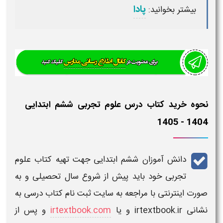
پادا
بیشتر بخوانید:
نحوه خرید کتاب درس علوم تجربی ششم ابتدایی
1404 - 1405
دانش آموزان ششم ابتدایی
جهت تهیه
کتاب علوم
تجربی ​
خود باید پیش از
شروع سال تحصیلی
و به
صورت اینترنتی با مراجعه به
سایت ثبت نام کتاب درسی به
نشانی irtextbook.ir
و یا
irtextbook.com
و پس از