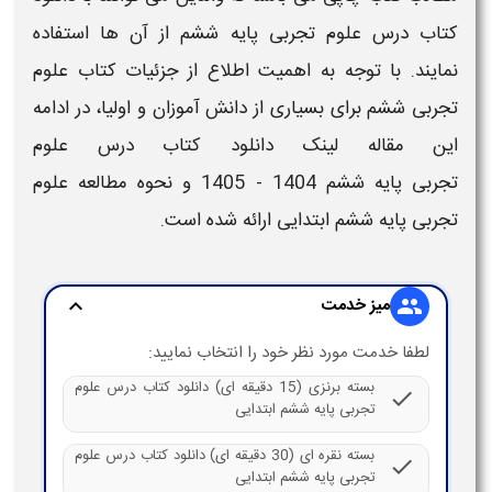
کتاب درس
علوم تجربی
پایه
ششم
از آن ها استفاده
نمایند. با توجه به اهمیت اطلاع از جزئیات
کتاب
علوم
تجربی
ششم
برای بسیاری از دانش آموزان و اولیا، در ادامه
این مقاله لینک
دانلود کتاب درس
علوم
تجربی
پایه
ششم
1404 - 1405
و نحوه مطالعه
علوم
تجربی
پایه
ششم
ابتدایی
ارائه شده است.
میز خدمت
expand_more
group
لطفا خدمت مورد نظر خود را انتخاب نمایید:
بسته برنزی (15 دقیقه ای) دانلود کتاب درس علوم
check
تجربی پایه ششم ابتدایی
بسته نقره ای (30 دقیقه ای) دانلود کتاب درس علوم
check
تجربی پایه ششم ابتدایی