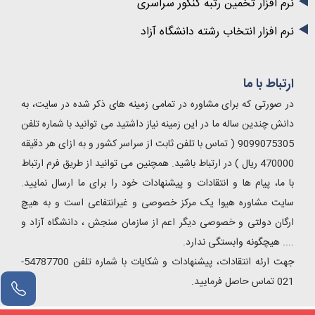
نرم افزار تخمین رتبه کنکور سراسری
نرم افزار انتخاب رشته دانشگاه آزاد
ارتباط با ما
در صورتی که برای مشاوره در تمامی زمینه های ذکر شده در سایت، به
دانش چندین ساله ما در این زمینه نیاز داشتید می توانید با شماره تلفن
9099075305 ( تماس با تلفن ثابت از سراسر کشور و به ازای هر دقیقه
470000 ریال ) در ارتباط باشید. همچنین می توانید از طریق فرم ارتباط
با ما، پیام ها و انتقادات و پیشنهادات خود را برای ما ارسال نمایید.
سایت مشاوره هیوا یک مرکز خصوصی و غیرانتفاعی است و به هیچ
ارگان دولتی و خصوصی دیگر اعم از سازمان سنجش ، دانشگاه آزاد و
.... هیچگونه وابستگی ندارد.
جهت ارئه انتقادات، پیشنهادات و شکایات با شماره تلفن 54787700-
021 تماس حاصل فرمایید.