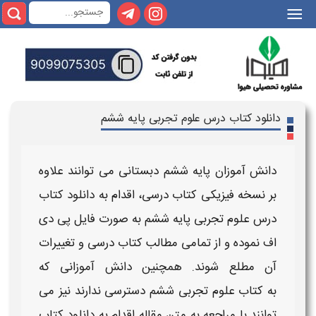
|||
دانلود کتاب درس علوم تجربی پایه ششم
دانش آموزان
پایه
ششم
دبستانی
می توانند علاوه
بر نسخه فیزیکی
کتاب درسی
، اقدام به
دانلود کتاب
درس
علوم تجربی
پایه
ششم
به صورت فایل پی دی
اف نموده و از تمامی مطالب
کتاب درسی
و تغییرات
آن مطلع شوند. همچنین دانش آموزانی که
به
کتاب
علوم تجربی
ششم
دسترسی ندارند نیز می
توانند با مراجعه به متن مقاله اقدام به
دانلود کتاب