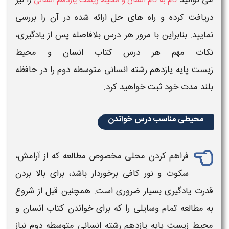
گام به گام انسان و محیط زیست یازدهم انسانی
دریافت کرده و راه های حل ارائه شده در آن را بررسی
نمایید. بنابراین با مرور هر
درس
بلافاصله پس از یادگیری،
نکات مهم هر
درس کتاب انسان و محیط
زیست پایه یازدهم رشته انسانی متوسطه دوم
را در حافظه
بلند مدت خود ثبت خواهید کرد.
محیطی مناسب درس خواندن
فراهم کردن محلی مخصوص
مطالعه
که از آرامش،
سکوت و نور کافی برخوردار باشد، برای بالا بردن
قدرت یادگیری بسیار ضروری است. همچنین قبل از شروع
به
مطالعه
تمام وسایلی را که برای خواندن
کتاب
انسان و
محیط زیست
پایه
یازدهم
رشته
انسانی
متوسطه دوم
نیاز