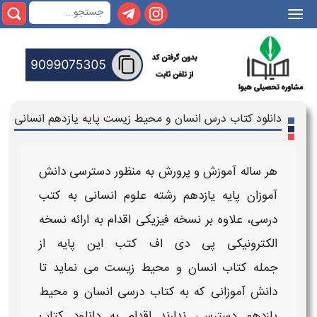
|||
دانلود کتاب درس انسان و محیط زیست پایه یازدهم انسانی
هر ساله آموزش و پرورش به منظور دسترسی دانش
آموزان
پایه
یازدهم
رشته
علوم انسانی
به کتب
درسی، علاوه بر نسخه فیزیکی اقدام به ارائه نسخه
الکترونیکی
پی دی اف کتب
این پایه از
جمله
کتاب
انسان و محیط زیست
می نماید تا
دانش آموزانی که به
کتاب درسی
انسان و محیط
یازدهم
دسترسی ندارند اقدام به
دانلود کتاب