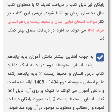
رایگان نیز فایل کتب را دریافت نمایند تا با محتوای کتب
سال تحصیلی پیش رو آشنا شوند. بررسی این کتاب در
کنار
سوالات امتحان نهایی انسان و محیط زیست یازدهم انسانی
می تواند به افراد در دریافت معدل بهتر کمک
خرداد ۱۴۰۵
کند.
به جهت آشنایی بیشتر دانش آموزان
پایه یازدهم
رشته انسانی متوسطه دوم
در ادامه لینک
دانلود
کتاب درس
انسان و محیط زیست
2 پایه یازدهم رشته
علوم انسانی متوسطه دوم
1404 - 1405
ارائه شده است
و دانش آموزان می توانند با کلیک بر روی آن،
فایل pdf
کتاب
انسان و محیط زیست
2
را به صورت
رایگان
دریافت
نموده و از مطالب و محتویات موجود در آن بهره مند شوند.