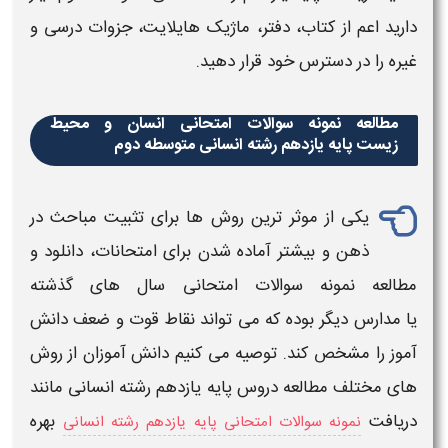
دارید اعم از
کتاب
، دفتر، ماژیک هایلایت، جزوات
درسی
و
غیره را در دسترس خود قرار دهید.
مطالعه نمونه سوالات امتحانی انسان و محیط
زیست
پایه یازدهم رشته انسانی متوسطه دوم
یکی از موثر ترین روش ها برای تثبیت مباحث در
ذهن و بیشتر آماده شدن برای امتحانات، دانلود و
مطالعه نمونه سوالات امتحانی سال های گذشته
یا
مدارس
دیگر بوده که می تواند نقاط قوت و ضعف دانش
آموز را مشخص کند. توصیه می کنیم دانش آموزان از روش
های مختلف مطالعه دروس پایه
یازدهم رشته انسانی
مانند
دریافت
بهره
نمونه سوالات امتحانی پایه یازدهم رشته انسانی