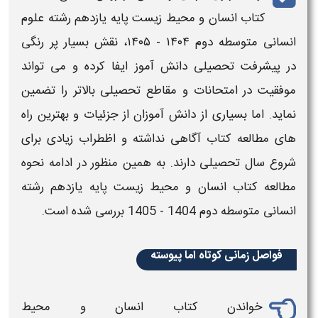
کتاب
انسان و محیط زیست
پایه یازدهم رشته علوم
انسانی متوسطه دوم ۱۴۰۴ - ۱۴۰۵
، نقش بسیار پر رنگی
در
پیشرفت تحصیلی
دانش آموز ایفا کرده و می تواند
موفقیت در امتحانات و
مقاطع تحصیلی
بالاتر را تضمین
نماید. اما بسیاری از دانش آموزان از جزئیات و بهترین راه
های مطالعه
کتاب
آگاهی نداشته و اظطراب زیادی برای
شروع سال تحصیلی دارند. به همین منظور در ادامه
نحوه
مطالعه کتاب
انسان و محیط زیست
پایه یازدهم رشته
انسانی متوسطه دوم
1404 - 1405
بررسی شده است.
فواصل زمانی کوتاه اما پیوسته
خواندن
کتاب انسان و محیط