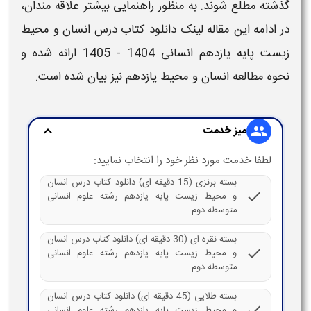
گذشته مطلع شوند. به منظور راهنمایی بیشتر علاقه مندان،
در ادامه این مقاله لینک
دانلود کتاب درس انسان و محیط
زیست پایه یازدهم انسانی
1404 - 1405
ارائه شده و
نحوه مطالعه
انسان و محیط یازدهم
نیز بیان شده است.
میز خدمت
expand_more
group
لطفا خدمت مورد نظر خود را انتخاب نمایید:
بسته برنزی (15 دقیقه ای) دانلود کتاب درس انسان
check
و محیط زیست پایه یازدهم رشته علوم انسانی
متوسطه دوم
بسته نقره ای (30 دقیقه ای) دانلود کتاب درس انسان
check
و محیط زیست پایه یازدهم رشته علوم انسانی
متوسطه دوم
بسته طلایی (45 دقیقه ای) دانلود کتاب درس انسان
check
و محیط زیست پایه یازدهم رشته علوم انسانی