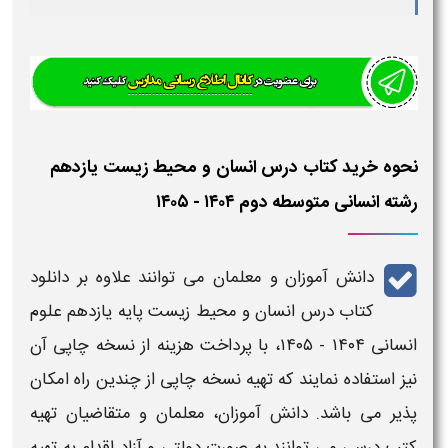
نحوه خرید کتاب درس انسان و محیط زیست یازدهم
رشته انسانی متوسطه دوم ۱۴۰۴ - ۱۴۰۵
دانش آموزان و معلمان می توانند علاوه بر
دانلود
کتاب درس
انسان و محیط زیست
پایه یازدهم علوم
انسانی ۱۴۰۴ - ۱۴۰۵
، با پرداخت هزینه از نسخه چاپی آن
نیز استفاده نمایند که تهیه نسخه چاپی از چندین راه امکان
پذیر می باشد. دانش آموزان، معلمان و متقاضیان تهیه
کتب درسی
می توانند به صورت دولتی و آزاد اقدام به تهیه