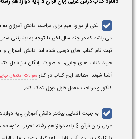
دانلود کتاب درس عربی زبان قرآن 3 پایه دوازدهم رشته تجربی متوسطه دوم ۱۴۰۴ - ۱۴۰۵
یکی از موارد مهم برای مراجعه دانش آموزان ب
می باشد که در چند سال اخیر با توجه به اینترنتی شدن 
ثبت نام
کتاب
های
درسی
شده اند. دانش آموزان و 
خرید
کتاب
های چاپی، به صورت رایگان نیز فایل کتب
آشنا شوند. مطالعه این کتاب در کنار
سوالات امتحان نهایی ع
کنکور و دریافت معدل قابل قبول کمک کند.
به جهت آشنایی بیشتر دانش آموزان
پایه دوازد
عربی زبان قرآن 3 پایه دوازدهم رشته تجربی متوسطه دوم
با کلیک بر روی آن،
فایل pdf کتاب عربی زبان قرآن 3