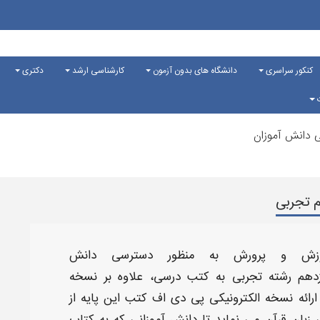
کنکور سراسری
دانشگاه های بدون آزمون
کارشناسی ارشد
دکتری
ت
 دانش آموزان
زش و پرورش به منظور دسترسی دانش
زدهم
رشته
تجربی
به کتب درسی، علاوه بر نسخه
ارائه نسخه الکترونیکی
پی دی اف کتب
این پایه از