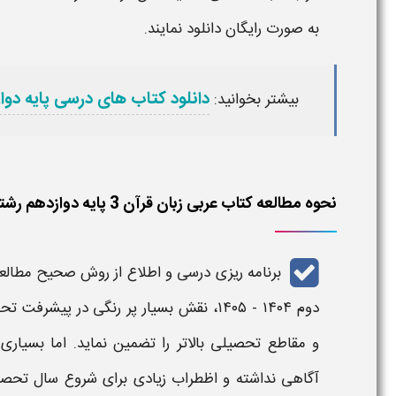
به صورت رایگان
دانلود
نمایند.
دانلود کتاب های درسی پایه دو
بیشتر بخوانید:
نحوه مطالعه کتاب عربی زبان قرآن 3 پایه دوازدهم رشته تجربی متوسطه دوم 1404 - 1405
برنامه ریزی درسی
و اطلاع از روش صحیح مطالع
دوم ۱۴۰۴ - ۱۴۰۵
، نقش بسیار پر رنگی در
پیشرفت تح
و
مقاطع تحصیلی
بالاتر را تضمین نماید. اما بسیاری
آگاهی نداشته و اظطراب زیادی برای شروع سال تحصیل