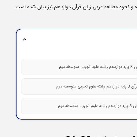
ه و نحوه مطالعه
عربی زبان قرآن
دوازدهم
نیز بیان شده است.
expand_more