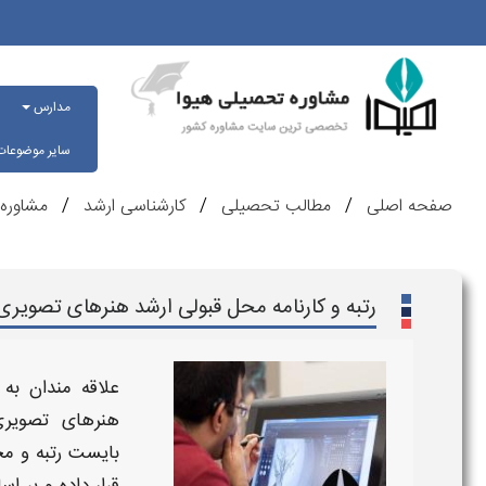
مدارس
سایر موضوعا
صفحه اصلی
مطالب تحصیلی
کارشناسی ارشد
مشاوره 
رتبه و کارنامه محل قبولی ارشد هنرهای تصویر
علاقه مندان ب
هنرهای تصویر
بایست
رتبه و م