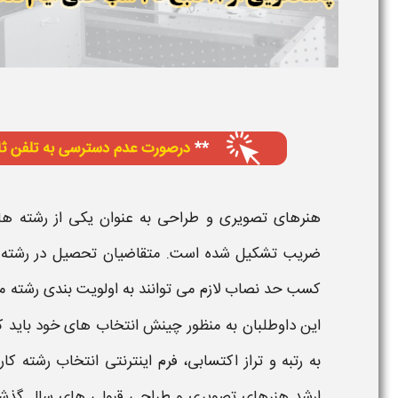
هنرهای تصویری و طراحی
به عنوان یکی از رشته ه
ضریب تشکیل شده است. متقاضیان تحصیل در رشته
کسب حد نصاب لازم می توانند به اولویت بندی رشته
م
این داوطلبان به منظور چینش انتخاب های خود باید
ک
به
رتبه
و تراز اکتسابی، فرم اینترنتی انتخاب رشته
کار
ارشد
هنرهای تصویری و طراحی
قبولی
های سال گذشت