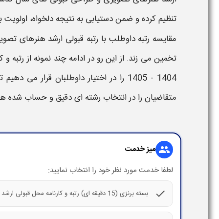
تنظیم کرده و ضمن دستیابی به نتیجه دلخواه، اولویت 
مقایسه
رتبه
داوطلب با
رتبه قبولی ارشد
هنرهای تصوی
تخمین می زند. از این رو در ادامه چند نمونه از
رتبه و 
1404 - 1405​​
را در اختیار داوطلبان قرار می دهیم ت
متقاضیان را در انتخاب رشته ای دقیق و حساب شده هم
میز خدمت
group
لطفا خدمت مورد نظر خود را انتخاب نمایید:
check
بسته برنزی (15 دقیقه ای) رتبه و کارنامه محل قبولی ارشد هنرهای تصویری و طراحی