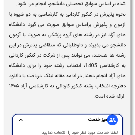
شده بر اساس سوابق تحصیلی دانشجو، انجام می شود.
نحوه پذیرش در
کنکور کاردانی به کارشناسی
به دو شیوه با
آزمون و پذیرش براساس سوابق صورت می گیرد. دانشگاه
های
آزاد
نیز در
رشته
های گروه پزشکی به صورت با آزمون
دانشجو می پذیرند و داوطلبانی که متقاضی پذیرش در این
رشته
ها هستند، می توانند پس از شرکت در
کنکور کاردانی
به کارشناسی 1405
،
انتخاب رشته
خود را برای دانشگاه
های
آزاد
انجام دهند. در ادامه مقاله لینک
دریافت
یا
دانلود
دفترچه انتخاب رشته کنکور کاردانی به کارشناسی
آزاد ۱۴۰۵
ارائه شده است.
میز خدمت
expand_more
group
لطفا خدمت مورد نظر خود را انتخاب نمایید: