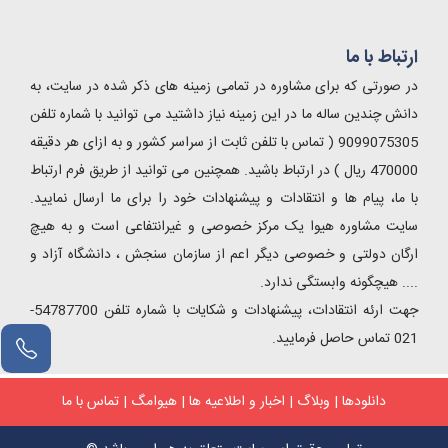
ارتباط با ما
در صورتی که برای مشاوره در تمامی زمینه های ذکر شده در سایت، به
دانش چندین ساله ما در این زمینه نیاز داشتید می توانید با شماره تلفن
9099075305 ( تماس با تلفن ثابت از سراسر کشور و به ازای هر دقیقه
470000 ریال ) در ارتباط باشید. همچنین می توانید از طریق فرم ارتباط
با ما، پیام ها و انتقادات و پیشنهادات خود را برای ما ارسال نمایید.
سایت مشاوره هیوا یک مرکز خصوصی و غیرانتفاعی است و به هیچ
ارگان دولتی و خصوصی دیگر اعم از سازمان سنجش ، دانشگاه آزاد و
.... هیچگونه وابستگی ندارد.
جهت ارئه انتقادات، پیشنهادات و شکایات با شماره تلفن 54787700-
021 تماس حاصل فرمایید.
مشاور آنلاین
دانلودها
|
وبلاگ
|
اخبار و اطلاعیه ها
|
هیوامگ
|
تماس با ما