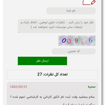
تعداد کل نظرات: 27
سمیه
1402/05/31
سلام ببخشید وقت ثبت نام کنکور کاردانی به کارشناسی تموم شده ؟