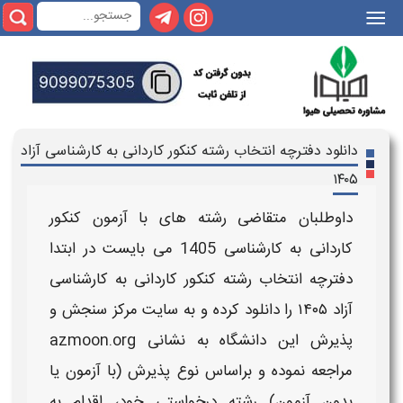
|||
دانلود دفترچه انتخاب رشته کنکور کاردانی به کارشناسی آزاد
۱۴۰۵
داوطلبان متقاضی
رشته
های با آزمون
کنکور
کاردانی به کارشناسی
1405
می بایست در ابتدا
دفترچه انتخاب رشته کنکور کاردانی به کارشناسی
آزاد ۱۴۰۵
​ را
دانلود
کرده و به سایت مرکز سنجش و
پذیرش این دانشگاه به نشانی azmoon.org
مراجعه نموده و براساس نوع پذیرش (با آزمون یا
بدون آزمون)
رشته
درخواستی خود، اقدام به