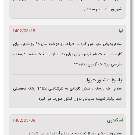
شهریور ماه اعلام میشه .
لیا
1402/05/15
سلام وعرض ادب، من کاردانی طراحی و دوخت سال ۹۸ رو دارم ، برای
کارشناسی ثبت نام کردم ، ولی برای بدون آزمون ثبت شده ، درسته ،
طراحی پوشاک آزمون نداره ؟؟
پاسخ مشاور هیوا:
سلام . بله درسته ، کنکور کاردانی به کارشناسی 1402 رشته تحصیلی
شما برگزار نمیشه پذیرش بدون کنکور صورت می گیره .
اسکندری
1402/05/08
سلام وقت بخیر من از ثبت نام جاماندم آیا تمدید می شود ؟