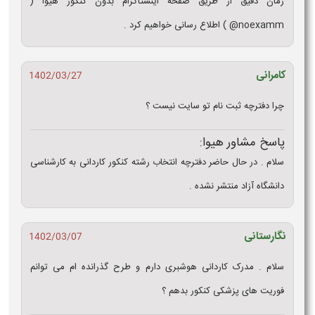
زمان دقیق از طریق صفحه اینستاگرام بدون کنکور هیوا (
noexamm@ ) اطلاع رسانی خواهیم کرد .
کامرانی
1402/03/27
چرا دفترچه ثبت نام تو سایت نیست ؟
پاسخ مشاور هیوا:
سلام . در حال حاضر دفترچه انتخاب رشته کنکور کاردانی به کارشناسی
دانشگاه آزاد منتشر نشده .
نگارستانی
1402/03/07
سلام . مدرک کاردانی هوشبری دارم و طرح گذرانده ام می توانم
فوریت های پزشکی کنکور بدهم ؟