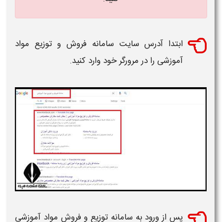
ابتدا آدرس
سایت سامانه فروش و توزیع مواد
آموزشی
را در مرورگر خود وارد کنید.
پس از ورود به
سامانه توزیع و فروش مواد آموزشی​