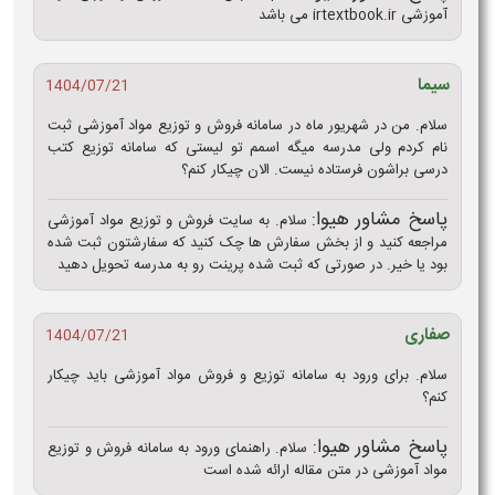
آموزشی irtextbook.ir می باشد
سیما
1404/07/21
سلام. من در شهریور ماه در سامانه فروش و توزیع مواد آموزشی ثبت
نام کردم ولی مدرسه میگه اسمم تو لیستی که سامانه توزیع کتب
درسی براشون فرستاده نیست. الان چیکار کنم؟
پاسخ مشاور هیوا:
سلام. به سایت فروش و توزیع مواد آموزشی
مراجعه کنید و از بخش سفارش ها چک کنید که سفارشتون ثبت شده
بود یا خیر. در صورتی که ثبت شده پرینت رو به مدرسه تحویل دهید
صفاری
1404/07/21
سلام. برای ورود به سامانه توزیع و فروش مواد آموزشی​ باید چیکار
کنم؟
پاسخ مشاور هیوا:
سلام. راهنمای ورود به سامانه فروش و توزیع
مواد آموزشی در متن مقاله ارائه شده است