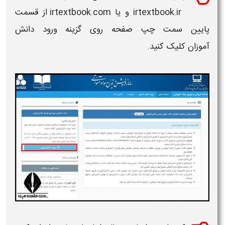
irtextbook.ir
و یا
irtextbook.com
از قسمت
پایین سمت چپ صفحه روی گزینه ورود دانش
آموزان کلیک کنید.