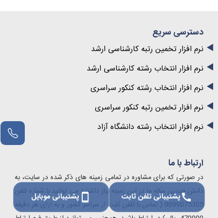
دسترسی سریع
نرم افزار تخمین رتبه کارشناسی ارشد
نرم افزار انتخاب رشته کارشناسی ارشد
نرم افزار انتخاب رشته کنکور سراسری
نرم افزار تخمین رتبه کنکور سراسری
نرم افزار انتخاب رشته دانشگاه آزاد
ارتباط با ما
در صورتی که برای مشاوره در تمامی زمینه های ذکر شده در سایت، به
دانش چندین ساله ما در این زمینه نیاز داشتید می توانید با شماره تلفن
پشتیبانی تلفن ثابت
پشتیبانی موبایل
smartphone
call
9099075305 ( تماس با تلفن ثابت از سراسر کشور و به ازای هر دقیقه