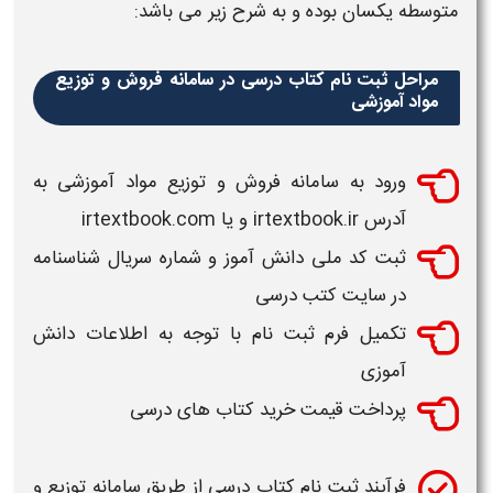
متوسطه یکسان بوده و به شرح زیر می باشد:
مراحل ثبت نام کتاب درسی در سامانه فروش و توزیع
مواد آموزشی
ورود به
سامانه فروش و توزیع مواد آموزشی
به
آدرس
irtextbook.ir
و یا
irtextbook.com
ثبت کد ملی
دانش آموز
و شماره سریال شناسنامه
در
سایت کتب درسی
تکمیل فرم
ثبت نام
با توجه به اطلاعات دانش
آموزی
پرداخت قیمت
خرید کتاب های درسی
فرآیند ثبت نام کتاب درسی از طریق
سامانه توزیع و