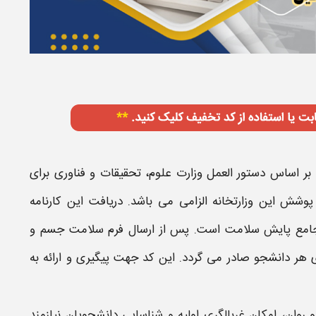
بر اساس دستور العمل وزارت علوم، تحقیقات و فناوری برای
شش این وزارتخانه الزامی می‌ باشد. دریافت این
کارنامه
جامع پایش سلامت
است. پس از ارسال
فرم سلامت جسم و
 هر دانشجو صادر می‌ گردد. این
کد
جهت پیگیری و ارائه به
 روان
، امکان غربالگری اولیه و شناسایی دانشجویان نیازمند