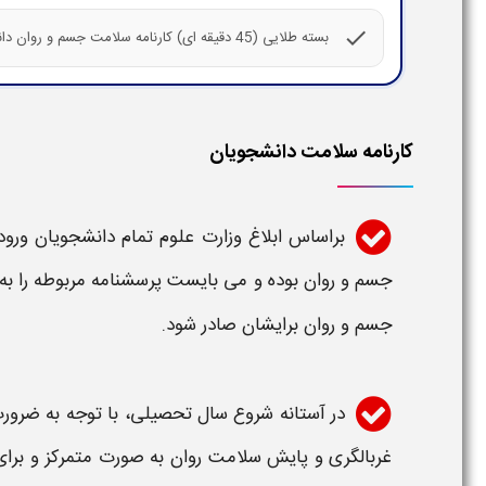
check
بسته طلایی (45 دقیقه ای) کارنامه سلامت جسم و روان دانشجویان ورودی جدید
کارنامه سلامت دانشجویان
براساس ابلاغ وزارت علوم تمام
دانشجویان ورو
جسم
و روان بوده و می بایست
پرسشنامه
مربوطه را به
جسم و روان
برایشان صادر شود.
در آستانه شروع سال تحصیلی، با توجه به ضرو
غربالگری و پایش
سلامت روان
به صورت متمرکز و برا