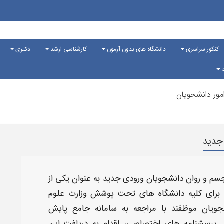
کنکور سراسری
دانشگاه های بدون آزمون
کارشناسی ارشد
دکتری
ت
مور دانشجویان
جدید
سم و روان دانشجویان ورودی جدید
به عنوان یکی از
م برای کلیه دانشگاه‌ های تحت پوشش وزارت علوم
جویان موظفند با مراجعه به
سامانه جامع پایش