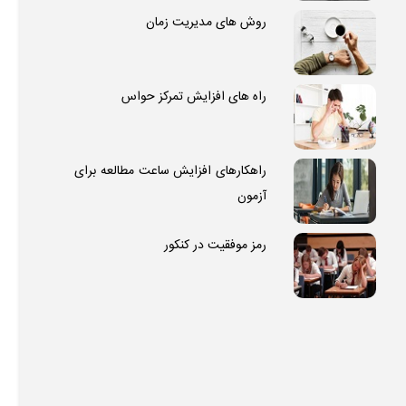
روش های مدیریت زمان
راه های افزایش تمرکز حواس
راهکارهای افزایش ساعت مطالعه برای
آزمون
رمز موفقیت در کنکور