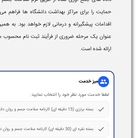
حمایت را برای مراکز بهداشت دانشگاه‌ ها فراهم می‌ 
اقدامات پیشگیرانه و درمانی لازم خواهد بود. به همی
عنوان یک مرحله ضروری از فرآیند ثبت‌ نام محسوب می‌
ارائه شده است.
میز خدمت
group
لطفا خدمت مورد نظر خود را انتخاب نمایید:
check
بسته برنزی (15 دقیقه ای) کارنامه سلامت جسم و روان دانشجویان ورودی جدید
check
بسته نقره ای (30 دقیقه ای) کارنامه سلامت جسم و روان دانشجویان ورودی جدید