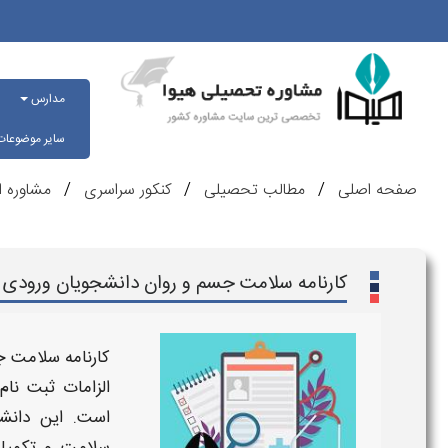
مدارس
سایر موضوعا
صفحه اصلی
مطالب تحصیلی
کنکور سراسری
مشاوره ا
کارنامه سلامت جسم و روان دانشجویان ورودی 
کارنامه سلامت ج
الزامات ثبت‌ نا
است. این دانش