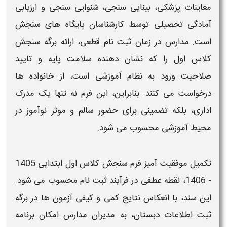
معاینات پزشکی، بینایی سنجی، شنوایی سنجی و ارزیابی
آمادگی تحصیلی توسط کارشناسان پایگاه های
سنجش
است. مدارس در زمان
ثبت
نام قطعی، ارائه
برگه سنجش
کلاس اول
را که نشان دهنده سلامت پایه و تایید
صلاحیت ورود به نظام آموزشی است، از خانواده ها
درخواست می کنند. بنابراین، این
فرم
نه تنها یک مدرک
اداری، بلکه تضمینی برای حضور سالم و موثر نوآموز در
محیط آموزشی محسوب می شود.
تکمیل موفقیت آمیز
فرم سنجش کلاس اول ابتدایی 1405
- 1406
، نقطه عطفی در فرآیند
ثبت
نام محسوب می شود.
این سند، با انعکاس نتایج کمی و کیفی آزمون ها در
برگه
ثبت اطلاعات دبستان
، به مدیران مدارس امکان برنامه