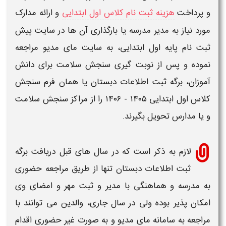
و پرداخت
هزینه ثبت نام کلاس اول ابتدایی
و ارائه
مدارک
مورد نیاز
به مدیر مدرسه یا بارگذاری آن ها در
سایت پیش
ثبت نام پایه اول ابتدایی،
به سایت مای مدیو مراجعه
نموده و پس از نوبت گیری
سنجش سلامت
برای دانش
آموزان،
برگه ثبت اطلاعات دبستان
یا همان
فرم سنجش
کلاس اول ابتدایی ۱۴۰۵ - ۱۴۰۶
را از مراکز
سنجش سلامت
و یا مدارس تحویل بگیرند.
لازم به ذکر است که در سال های قبل دریافت
برگه
ثبت اطلاعات دبستان​
تنها از طریق مراجعه حضوری
به مدرسه و هماهنگی با مدیر و ثبت مهر و امضای وی
امکان پذیر بوده ولی در سال جاری، والدین می توانند با
مراجعه به
سامانه مای مدیو
و به صورت غیر حضوری اقدام