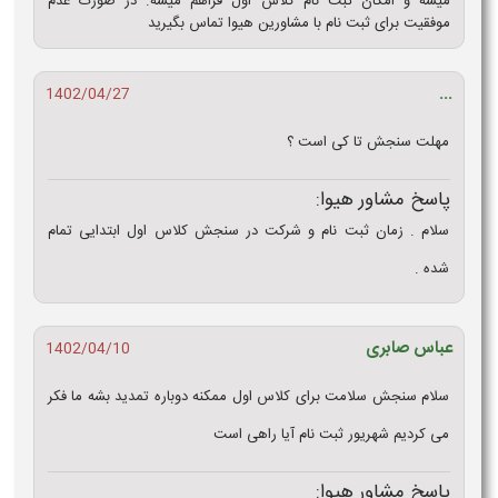
میشه و امکان ثبت نام کلاس اول فراهم میشه. در صورت عدم
موفقیت برای ثبت نام با مشاورین هیوا تماس بگیرید
...
1402/04/27
مهلت سنجش تا کی است ؟
پاسخ مشاور هیوا:
سلام . زمان ثبت نام و شرکت در سنجش کلاس اول ابتدایی تمام
شده .
عباس صابری
1402/04/10
سلام سنجش سلامت برای کلاس اول ممکنه دوباره تمدید بشه ما فکر
می کردیم شهریور ثبت نام آیا راهی است
پاسخ مشاور هیوا: