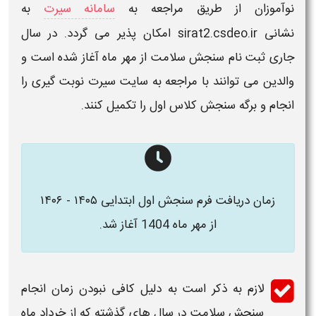
نوآموزان
از طریق مراجعه به
سامانه سیرت
به
نشانی sirat2.csdeo.ir امکان پذیر می گردد. در سال
جاری
ثبت
نام
سنجش سلامت
از مهر ماه آغاز شده است و
والدین می توانند با مراجعه به سایت سیرت نوبت گیری را
انجام و
برگه سنجش کلاس اول
را تکمیل کنند.
زمان دریافت فرم سنجش اول ابتدایی ۱۴۰۵ - ۱۴۰۶
از مهر ماه 1404 آغاز شد.
لازم به ذکر است به دلیل کافی نبودن زمان انجام
سنجش سلامت
در سال های گذشته که از خرداد ماه