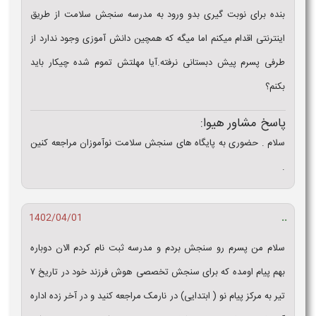
بنده برای نوبت گیری بدو ورود به مدرسه سنجش سلامت از طریق
اینترنتی اقدام میکنم اما میگه که همچین دانش آموزی وجود ندارد از
طرفی پسرم پیش دبستانی نرفته.آیا مهلتش تموم شده چیکار باید
بکنم؟
پاسخ مشاور هیوا:
سلام . حضوری به پایگاه های سنجش سلامت نوآموزان مراجعه کنین
.
..
1402/04/01
سلام من پسرم رو سنجش بردم و مدرسه ثبت نام کردم الان دوباره
بهم پیام اومده که برای سنجش تخصصی هوش فرزند خود در تاریخ ۷
تیر به مرکز پیام نو ( ابتدایی) در نارمک مراجعه کنید و در آخر زده اداره