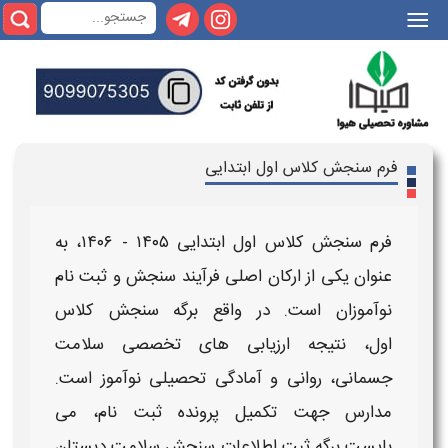
|||
فرم سنجش کلاس اول ابتدایی
فرم سنجش کلاس اول ابتدایی ۱۴۰۵ - ۱۴۰۶
، به
عنوان یکی از ارکان اصلی فرآیند
سنجش
و
ثبت
نام
نوآموزان است. در واقع
برگه سنجش کلاس
اول
، نتیجه ارزیابی های تخصصی سلامت
جسمانی، روانی و آمادگی تحصیلی نوآموز است.
مدارس جهت تکمیل پرونده
ثبت
نام، می
بایست
برگه ثبت اطلاعات سنجش سلامت دبستان