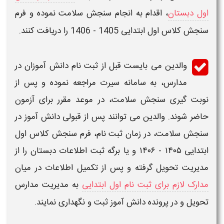
اول دبستان
، اقدام به انجام
سنجش سلامت
نموده و
فرم
سنجش کلاس اول ابتدایی 1405 - 1406
را دریافت کنند.
والدین می بایست قبل از
ثبت
نام دانش آموزان در
مدارس، به سامانه سیرت مراجعه نموده و پس از
نوبت گیری
سنجش سلامت
، در موعد مقرر برای آزمون
حاضر شوند. والدین می توانند پس از قبولی دانش آموز در
سنجش سلامت
، در زمان
ثبت
نام،
فرم سنجش کلاس اول
ابتدایی ۱۴۰۵ - ۱۴۰۶
و یا
برگه ثبت اطلاعات دبستان
را از
مدیریت تحویل گرفته و پس از تکمیل
اطلاعات
در میان
مدارک لازم برای ثبت نام اول ابتدایی
به مدیریت مدارس
تحویل و در پرونده دانش آموز
ثبت
و نگهداری نمایند.