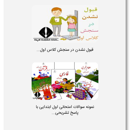
قبول نشدن در سنجش کلاس اول...
نمونه سوالات امتحانی اول ابتدایی با
پاسخ تشریحی...