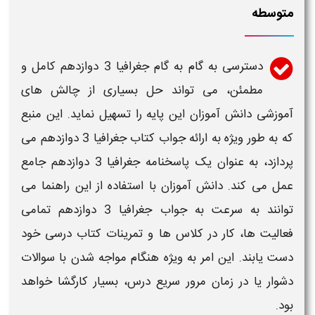
متوسطه
دسترسی به
گام به گام جغرافیا 3 دوازدهم
کامل و
مطمئن، می تواند حل بسیاری از چالش های
آموزشی دانش آموزان این پایه را تسهیل نماید. این منبع
که به طور ویژه به ارائه
جواب کتاب جغرافیا 3 دوازدهم
می
پردازد، به عنوان یک پاسخنامه
جغرافیا 3 دوازدهم
جامع
عمل می کند. دانش آموزان با استفاده از این راهنما می
توانند به سرعت به
جواب جغرافیا 3 دوازدهم
تمامی
فعالیت ها، کار در
کلاس
ها و
تمرینات کتاب درسی
خود
دست یابند. این امر به ویژه هنگام مواجه شدن با سوالات
دشوار یا در زمان مرور سریع درس، بسیار کارگشا خواهد
بود.