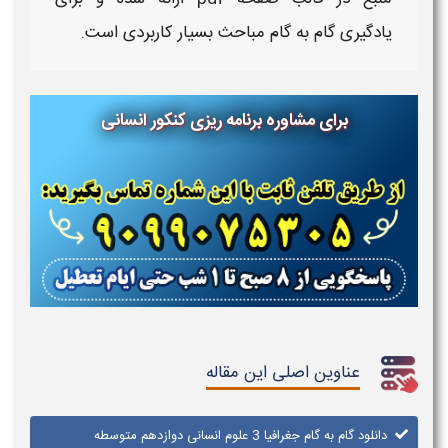
یادگیری
گام‌ به‌ گام
مباحث بسیار کاربردی است.
برای مشاوره برنامه ریزی کنکور انسانی
عناوین اصلی این مقاله
دانلود گام به گام جغرافیا ​3 علوم انسانی ​دوازدهم متوسطه