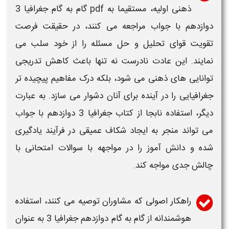
ذهنی اولیه، مستقیما به
pdf گام به گام جغرافیا 3
دوازدهم
با
جواب
مراجعه می کنند، در حقیقت فرصت
تقویت قوای تحلیل و حل مسئله را از خود سلب می
نمایند. این عادت نادرست نه تنها باعث کاهش تدریجی
توانایی های ذهنی می شود، بلکه درک مفاهیم پیچیده تر
جغرافیایی
را در آینده برای آنان دشوار می سازد. به عبارت
دیگر، استفاده نابجا از
کتاب جغرافیا 3 دوازدهم با جواب
می تواند منجر به ایجاد شکاف عمیقی در فرآیند یادگیری
شده و دانش آموز را در مواجهه با سوالات امتحانی با
چالش جدی مواجه کند.
راهکار اصولی که مشاوران توصیه می کنند، استفاده
هوشمندانه از
گام به گام دوازدهم جغرافیا 3
به عنوان