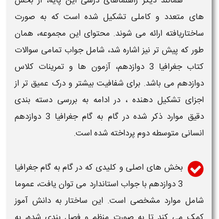
همانند دیگر راهنماهای درسی این پایه، از بخش
های متعدد و کاملی تشکیل شده است که به صورت
ساختاریافته ارائه می شوند. محتوای این مجموعه، همان
طور که پیش تر نیز اشاره شد، شامل
جواب
تمامی
سوالات
کتاب جغرافیا 3 دوازدهم
، آزمون ها و
تمرینات کلاس
دوازدهم
می باشد. برای شفافیت بیشتر و درک عمیق تر از
اجزای تشکیل دهنده ، در ادامه به بررسی دسته بندی
دقیق موارد ذکر شده در
گام به گام جغرافیا 3 دوازدهم
انسانی متوسطه دوم
پرداخته شده است.
بخش های اصلی و کلیدی که در
گام به گام جغرافیا
3 دوازدهم
با
جواب
استاندارد می توان یافت، عموما
شامل موارد مشخصی است. این ساختار به دانش آموز
کمک می کند تا به صورت منظم و فصل بندی شده، به