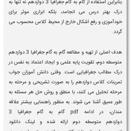
بنابراین استفاده از
گام به گام جغرافیا 3 دوازدهم
نه تنها به
درک بهتر درس می انجامد، بلکه ابزاری موثر برای
خودآموزی و رفع اشکال خارج از محیط
کلاس
محسوب می
گردد.
هدف اصلی از تهیه و مطالعه
گام به گام جغرافیا 3 دوازدهم
متوسطه دوم
، تقویت پایه علمی و ایجاد اعتماد به نفس در
درک مطالب
جغرافیایی
است. وقتی دانش آموزان
جواب
تمرینات کلاس دوازدهم
را به صورت تشریحی و مرحله به
مرحله تحلیل می کنند، با منطق و روش حل هر مسئله به
طور عمیق آشنا می شوند. به منظور راهنمایی بیشتر علاقه
مندان، در ادامه
pdf گام به گام جغرافیا 3
دوازدهم متوسطه دوم
ارائه شده و لینک
دانلود