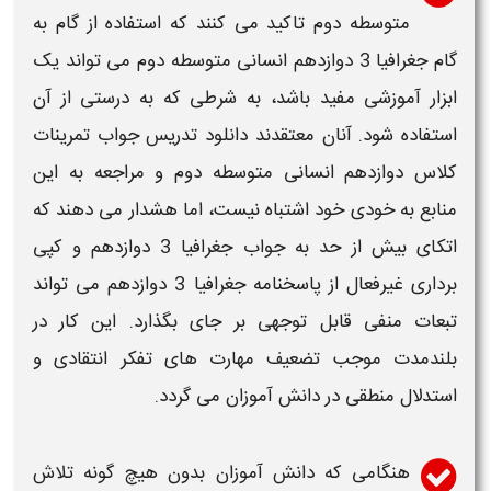
متوسطه دوم
تاکید می کنند که استفاده از
گام به
گام جغرافیا 3 دوازدهم انسانی متوسطه دوم
می تواند یک
ابزار آموزشی مفید باشد، به شرطی که به درستی از آن
استفاده شود. آنان معتقدند
دانلود تدریس جواب تمرینات
کلاس
دوازدهم انسانی متوسطه دوم
و مراجعه به این
منابع به خودی خود اشتباه نیست، اما هشدار می دهند که
اتکای بیش از حد به
جواب جغرافیا 3 دوازدهم
و کپی
برداری غیرفعال از پاسخنامه
جغرافیا 3 دوازدهم
می تواند
تبعات منفی قابل توجهی بر جای بگذارد. این کار در
بلندمدت موجب تضعیف مهارت های تفکر انتقادی و
استدلال منطقی در دانش آموزان می گردد.
هنگامی که دانش آموزان بدون هیچ گونه تلاش