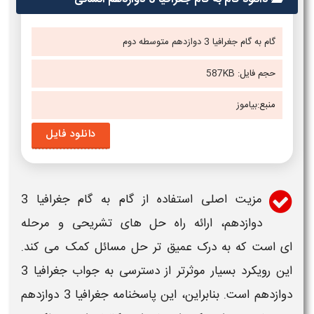
گام به گام جغرافیا
3
دوازدهم متوسطه دوم
حجم فایل:
587KB
منبع:
بیاموز
دانلود فایل
مزیت اصلی استفاده از
گام به گام جغرافیا 3
دوازدهم
، ارائه راه حل های تشریحی و مرحله
ای است که به درک عمیق تر حل مسائل کمک می کند.
این رویکرد بسیار موثرتر از دسترسی به
جواب جغرافیا 3
دوازدهم
است. بنابراین، این
پاسخنامه جغرافیا 3 دوازدهم