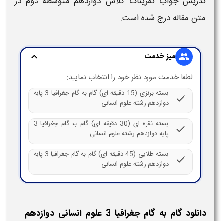
تدریس
جواب تمرینات کلاس دوازدهم متوسطه دوم
در
متن مقاله درج شده است.
میز خدمت
expand_more
group
لطفا خدمت مورد نظر خود را انتخاب نمایید:
بسته برنزی (15 دقیقه ای) گام به گام جغرافیا 3 پایه
check
دوازدهم رشته علوم انسانی
بسته نقره ای (30 دقیقه ای) گام به گام جغرافیا 3
check
پایه دوازدهم رشته علوم انسانی
بسته طلایی (45 دقیقه ای) گام به گام جغرافیا 3 پایه
check
دوازدهم رشته علوم انسانی
دانلود گام به گام جغرافیا ​3 علوم انسانی ​دوازدهم