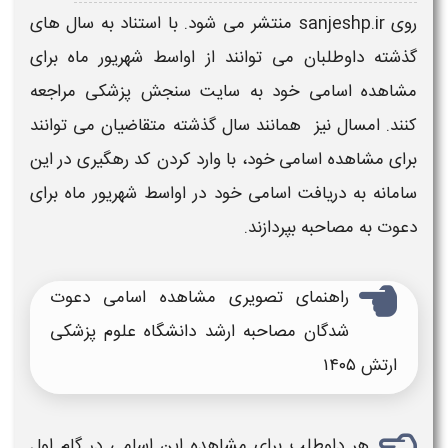
روی
sanjeshp.ir
منتشر می شود. با استناد به سال های
گذشته داوطلبان می توانند از اواسط شهریور ماه برای
مشاهده اسامی خود به سایت سنجش پزشکی مراجعه
کنند. امسال نیز همانند سال گذشته متقاضیان می توانند
برای مشاهده
اسامی
خود، با وارد کردن کد رهگیری در این
سامانه به دریافت
اسامی
خود در اواسط شهریور ماه برای
دعوت به مصاحبه
بپردازند.
راهنمای تصویری مشاهده
اسامی دعوت
شدگان مصاحبه ارشد دانشگاه علوم پزشکی
ارتش ۱۴۰۵
هر داوطلب برای مشاهده این اسامی در گام اول