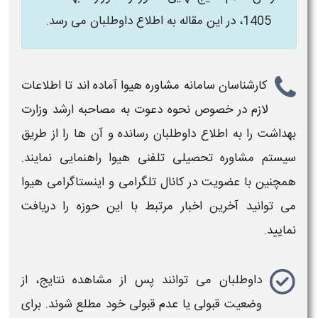
1405،
در این مقاله به اطلاع داوطلبان می رسد.
کارشناسان سامانه مشاوره هیوا
آماده اند تا اطلاعات
لازم در خصوص نحوه دعوت به
مصاحبه ارشد وزارت
بهداشت
را به اطلاع داوطلبان رسانده و آن ها را از
طریق
سیستم مشاوره تحصیلی تلفنی هیوا
راهنمایی نمایند.
همچنین با عضویت در
کانال تلگرامی
و
اینستاگرامی هیوا
می توانید آخرین اخبار مرتبط با این حوزه را دریافت
نمایید.
داوطلبان می توانند پس از
مشاهده نتایج
،
از
وضعیت قبولی
یا
عدم قبولی
خود مطلع شوند. برای