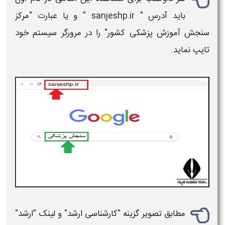
باید آدرس "
sanjeshp.ir
" و یا عبارت "
مرکز
سنجش آموزش پزشکی کشور
" را در مرورگر سیستم خود
تایپ نماید.
مطابق تصویر
گزینه
"
کارشناسی ارشد
" و
لینک
"
ارشد
"