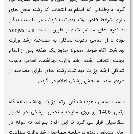
گیرد. داوطلبانی که اقدام به انتخاب کد رشته محل های
دارای شرایط خاص
ارشد بهداشت
کردند، می بایست پیگیر
اطلاعیه های منتشر شده از طریق سایت sanjeshp.ir
بوده تا از اسامی دعوت شدگان به
مصاحبه ارشد وزارت
بهداشت
آگاه شوند. معمولا حدود یک هفته پس از اتمام
مهلت انتخاب رشته
ارشد وزارت بهداشت
،
اسامی دعوت
شدگان ارشد وزارت بهداشت
رشته های دارای
مصاحبه
از
طریق سایت سنجش
پزشکی
اعلام می گردد.
لیست
اسامی دعوت شدگان ارشد وزارت بهداشت دانشگاه
ارتش 1405
بر روی سایت سنجش
پزشکی
در اختیار
متقاضیان قرار می گیرد تا این افراد بتوانند به موقع در
زمان مشخص شده در جلسه
مصاحبه ارشد وزارت بهداشت