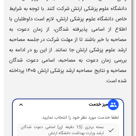
دانشگاه علوم پزشکی ارتش
شرکت کنند. با توجه به شرایط
خاص
دانشگاه علوم پزشکی ارتش
، لازم است داوطلبان با
اطلاع از
اسامی
پذیرفته شدگان، از
زمان دعوت به
مصاحبه
با خبر باشند تا از مهلت شرکت در جلسه
مصاحبه
ارشد علوم پزشکی ارتش
جا نمانند. از این رو در ادامه به
بررسی
زمان دعوت به مصاحبه، اسامی دعوت شدگان
مصاحبه
و
نتایج مصاحبه ارشد پزشکی ارتش ۱۴۰۵
پرداخته
شده است.
میز خدمت
expand_more
group
لطفا خدمت مورد نظر خود را انتخاب نمایید:
بسته برنزی (15 دقیقه ای) اسامی دعوت شدگان
check
ارشد وزارت بهداشت دانشگاه ارتش