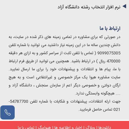
نرم افزار انتخاب رشته دانشگاه آزاد
ارتباط با ما
در صورتی که برای مشاوره در تمامی زمینه های ذکر شده در سایت، به
دانش چندین ساله ما در این زمینه نیاز داشتید می توانید با شماره تلفن
9099075305 ( تماس با تلفن ثابت از سراسر کشور و به ازای هر دقیقه
470000 ریال ) در ارتباط باشید. همچنین می توانید از طریق فرم ارتباط
با ما، پیام ها و انتقادات و پیشنهادات خود را برای ما ارسال نمایید.
سایت مشاوره هیوا یک مرکز خصوصی و غیرانتفاعی است و به هیچ
ارگان دولتی و خصوصی دیگر اعم از سازمان سنجش ، دانشگاه آزاد و
.... هیچگونه وابستگی ندارد.
جهت ارئه انتقادات، پیشنهادات و شکایات با شماره تلفن 54787700-
021 تماس حاصل فرمایید.
دانلودها
|
وبلاگ
|
اخبار و اطلاعیه ها
|
هیوامگ
|
تماس با ما