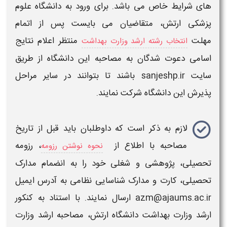
های شرایط خاص می باشد. برای ورود به
دانشگاه علوم
پزشکی ارتش
، متقاضیان می بایست پس از اتمام
مهلت
منتظر اعلام
نتایج
انتخاب رشته ارشد وزارت بهداشت
اسامی دعوت شدگان به مصاحبه
این
دانشگاه
از طریق
سایت
sanjeshp.ir
باشند تا بتوانند در سایر مراحل
پذیرش این
دانشگاه
شرکت نمایند.
لازم به ذکر است که داوطلبان باید قبل از تاريخ
مصاحبه
با اطلاع از
، رزومه
نحوه نوشتن رزومه
تحصیلی، پژوهشی و شغلی خود را به انضمام مدارک
تحصیلی، کارت و مدارک شناسايی نظامی به آدرس ايمیل
azm@ajaums.ac.ir ارسال نمايند. با استناد به کنکور
ارشد وزارت بهداشت دانشگاه ارتش
،
مصاحبه ارشد وزارت