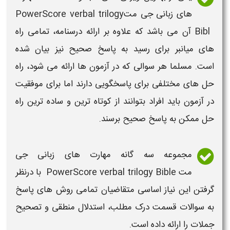
های
زبانی جی مت
PowerScore verbal trilogy
Bibl
آن می باشد که علاوه بر ارائه درسنامه، تمامی راه
های میانبر برای رسید به پاسخ صحیح نیز بیان شده
است. مسلما هر سوالی که در
آزمون
ها ارائه می شود، راه
حل های مختلفی برای پاسخگویی دارند اما برای موفقیت
در
آزمون
باید افراد بتوانند از کوتاه ترین و ساده ترین راه
حل ممکن به پاسخ صحیح برسند.
مجموعه سه گانه مهارت های
زبانی جی
مت
PowerScore verbal trilogy Bible
با درنظر
گرفتن این نیاز اساسی متقاضیان تمامی روش های پاسخ
به سوالات قسمت درک مطلب، استدلال منطقی و تصحیح
جملات را ارائه داده است.