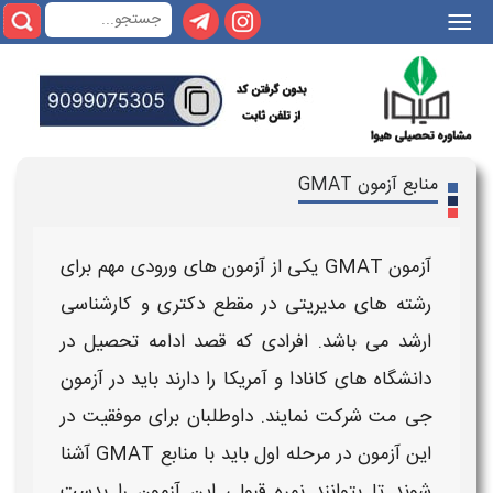
|||
منابع آزمون GMAT
آزمون GMAT
یکی از
آزمون
های ورودی مهم برای
رشته های مدیریتی در مقطع دکتری و کارشناسی
ارشد می باشد. افرادی که قصد ادامه تحصیل در
دانشگاه های کانادا و آمریکا را دارند باید در
آزمون
جی مت
شرکت نمایند. داوطلبان برای موفقیت در
این
آزمون
در مرحله اول باید با
منابع GMAT
آشنا
شوند تا بتوانند نمره قبولی این
آزمون
را بدست