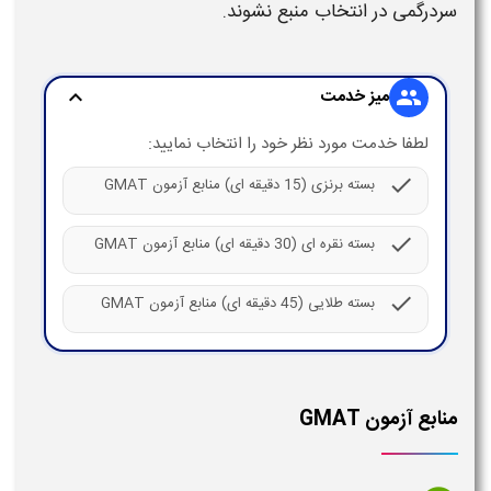
سردرگمی در انتخاب
منبع
نشوند.
میز خدمت
expand_more
group
لطفا خدمت مورد نظر خود را انتخاب نمایید:
check
بسته برنزی (15 دقیقه ای) منابع آزمون GMAT
check
بسته نقره ای (30 دقیقه ای) منابع آزمون GMAT
check
بسته طلایی (45 دقیقه ای) منابع آزمون GMAT
منابع آزمون GMAT