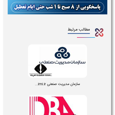
مطالب مرتبط
سازمان مدیریت صنعتی imi.ir...