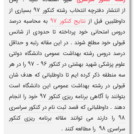
از
انتشار دفترچه انتخاب رشته کنکور 97
بسیاری از
داوطلبین قبل از
نتایج کنکور 97
به محاسبه درصد
دروس امتحانی خود پرداخته تا حدودی از شانس
قبولی خود مطلع شوند . در این مقاله
رتبه و حداقل
درصد دروس رشته
بهداشت عمومی
دانشگاه دولتی
علوم پزشکی
شهید بهشتی
در کنکور 96 - 97
را در هر
سه منطقه ذکر کرده ایم تا داوطلبانی که هدف شان
قبولی در رشته
بهداشت عمومی
این دانشگاه است
بتوانند با آگاهی
برنامه ریزی کنکور 97
خود را انجام
دهند . داوطلبانی که قصد
ثبت نام در کنکور سراسری
98
را دارند می توانند مقاله
برنامه ریزی کنکور
سراسری 98
را مطالعه کنند .