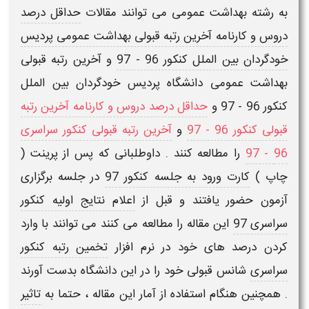
به رشته
بهداشت عمومی
می توانند مقالات
حداقل درصد
دروس و کارنامه آخرین رتبه قبولی بهداشت عمومی پردیس
خودگردان بین الملل کنکور 96 - 97
و
آخرین رتبه قبولی
بهداشت عمومی دانشگاه پردیس خودگردان بین الملل
کنکور 96 - 97
و
حداقل درصد دروس و کارنامه آخرین رتبه
قبولی کنکور 96 - 97
و
آخرین رتبه قبولی کنکور سراسری
96 - 97
را مطالعه کنند
.
داوطلبانی که پس از پرینت (
چاپ )
کارت ورود به جلسه کنکور 97
در جلسه برگزاری
آزمون حضور یافتند و قبل از
اعلام نتایج اولیه کنکور
سراسری 97
این مقاله را مطالعه می کنند می توانند با وارد
کردن درصد های خود در نرم افزار
تخمین رتبه کنکور
سراسری
شانس قبولی خود را در این دانشگاه بدست آورند
. همچنین هنگام استفاده از آمار این مقاله ، حتما به
تاثیر