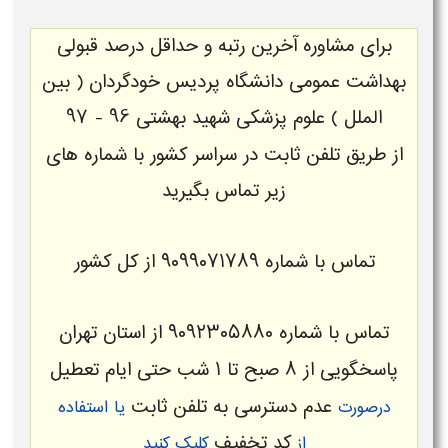
برای
مشاوره
آخرین رتبه و حداقل درصد قبولی
بهداشت عمومی دانشگاه پردیس خودگردان ( بین
الملل ) علوم پزشکی شهید بهشتی 96 - 97
از طریق تلفن ثابت در سراسر کشور با شماره های
زیر تماس بگیرید
تماس با شماره
۹۰۹۹۰۷۱۷۸۹
از
کل کشور
تماس با شماره
۹۰۹۲۳۰۵۸۸۰
از
استان تهران
پاسخگویی از ۸ صبح تا ۱ شب حتی ایام تعطیل
عدم دسترسی به تلفن ثابت
درصورت
یا استفاده
کد تخفیف
از
کلیک کنید