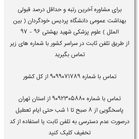
برای
مشاوره
آخرین رتبه و حداقل درصد قبولی
بهداشت عمومی دانشگاه پردیس خودگردان ( بین
الملل ) علوم پزشکی شهید بهشتی 96 - 97
از طریق تلفن ثابت در سراسر کشور با شماره های زیر
تماس بگیرید
تماس با شماره
۹۰۹۹۰۷۱۷۸۹
از
کل کشور
تماس با شماره
۹۰۹۲۳۰۵۸۸۰
از
استان تهران
پاسخگویی از ۸ صبح تا ۱ شب حتی ایام تعطیل
درصورت
عدم دسترسی به تلفن ثابت
یا استفاده از
کد
تخفیف
کلیک کنید