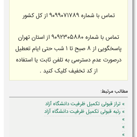
تماس با شماره
۹۰۹۹۰۷۱۷۸۹
از
کل کشور
تماس با شماره
۹۰۹۲۳۰۵۸۸۰
از
استان تهران
پاسخگویی از ۸ صبح تا ۱ شب حتی ایام تعطیل
درصورت
عدم دسترسی به تلفن ثابت
یا استفاده
از
کد تخفیف
کلیک کنید .
مطالب مرتبط:
» تراز قبولی تکمیل ظرفیت دانشگاه آزاد
» رتبه قبولی تکمیل ظرفیت دانشگاه آزاد
»
»
»