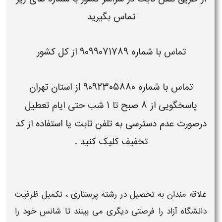
تماس بگیرید
تماس با شماره
۹۰۹۹۰۷۱۷۸۹
از
کل کشور
تماس با شماره
۹۰۹۲۳۰۵۸۸۰
از
استان تهران
پاسخگویی از ۸ صبح تا ۱ شب حتی ایام تعطیل
درصورت
عدم دسترسی به تلفن ثابت
یا استفاده از
کد
تخفیف
کلیک کنید .
علاقه مندان به تحصیل در رشته
پرستاری
،
تکمیل ظرفیت
دانشگاه آزاد
را فرصتی دیگری می بینند تا شانس خود را