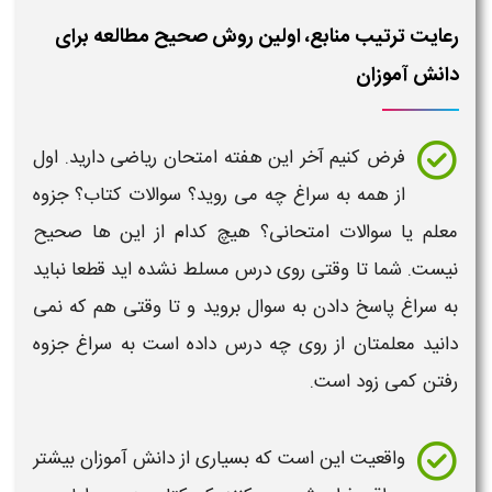
رعایت ترتیب منابع، اولین روش صحیح مطالعه برای
دانش آموزان
فرض کنیم آخر این هفته
امتحان ریاضی
دارید. اول
از همه به سراغ چه می روید؟
سوالات کتاب
؟ جزوه
معلم یا
سوالات
امتحانی
؟ هیچ کدام از این ها صحیح
نیست. شما تا وقتی روی
درس
مسلط نشده اید قطعا نباید
به سراغ پاسخ دادن به
سوال
بروید و تا وقتی هم که نمی
دانید معلمتان از روی چه
درس
داده است به سراغ
جزوه
رفتن کمی زود است.
واقعیت این است که بسیاری از
دانش آموزان
بیشتر