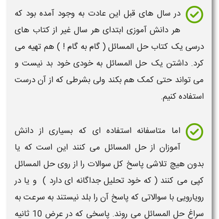
در سال های قبل این عادت به وجود آمده بود که
هر دانش آموزی ابتدای هر سال غیر از
کتاب
های
درسی
یک
کتاب حل المسائل
( گام به گام ! ) هم تهیه می
کرد. داشتن یک
حل المسائل
به خودی خود بد نیست و
می تواند حتی کمک هم بکند ولی بشرطی که از آن درست
استفاده کنیم.
اما متاسفانه استفاده ای که بسیاری از
دانش
آموزان
از حل المسائل می کنند این است که یا
بدون هیچ تلاشی پاسخ کل
سوالات
را از روی
حل المسائل
کپی می کنند ( که خود تحلیل جداگانه ای دارد ) و یا در
رویارویی با سوالاتی که پاسخ آن را بلد نیستند به سرعت به
سراغ
حل المسائل
می روند. پاسخی که در عرض 10 ثانیه