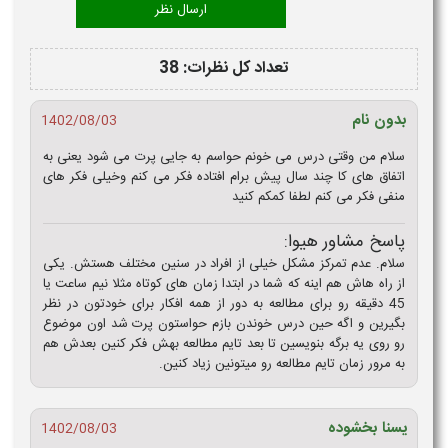
تعداد کل نظرات: 38
بدون نام
1402/08/03
سلام من وقتی درس می خونم حواسم به جایی پرت می شود یعنی به
اتفاق های کا چند سال پیش برام افتاده فکر می کنم وخیلی فکر های
منفی فکر می کنم لطفا کمکم کنید
پاسخ مشاور هیوا:
سلام. عدم تمرکز مشکل خیلی از افراد در سنین مختلف هستش. یکی
از راه هاش هم اینه که شما در ابتدا زمان های کوتاه مثلا نیم ساعت یا
45 دقیقه رو برای مطالعه به دور از همه افکار برای خودتون در نظر
بگیرین و اگه حین درس خوندن بازم حواستون پرت شد اون موضوع
رو روی یه برگه بنویسین تا بعد تایم مطالعه بهش فکر کنین بعدش هم
به مرور زمان تایم مطالعه رو میتونین زیاد کنین.
یسنا بخشوده
1402/08/03