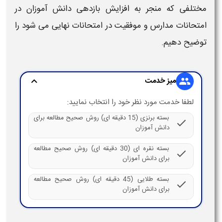
مختلفی که منجر به افزایش بازدهی
دانش آموزان
در
امتحانات مدارس
و
موفقیت در امتحانات نهایی
می شود را
توضیح دهیم.
میز خدمت
expand_more
group
لطفا خدمت مورد نظر خود را انتخاب نمایید:
بسته برنزی (15 دقیقه ای) روش صحیح مطالعه برای
check
دانش آموزان
بسته نقره ای (30 دقیقه ای) روش صحیح مطالعه
check
برای دانش آموزان
بسته طلایی (45 دقیقه ای) روش صحیح مطالعه
check
برای دانش آموزان