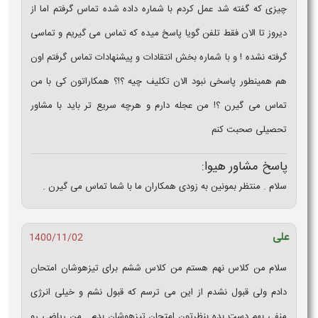
چیزی که گفته شد عمل کردم با شماره داده شده تماس گرفتم اما از
دیروز تا الان فقط تلفن گویا پاسخ میده که تماس می گیریم و تماسی
گرفته نشده ! و با شماره بخش انتقادات و پیشنهادات تماس گرفتم اون
هم همینطور پاسخی نبود الان تکلیف چیه ؟!؟ همکاراتون کی با من
تماس می گیرن ؟! من عجله دارم و هرچه سریع تر باید با مشاور
تحصیلی صحبت کنم
پاسخ مشاور هیوا:
سلام . منتظر بمونین به زودی همکاران ما با شما تماس می گیرن .
علی
1400/11/02
سلام من کلاس نهم هستم من کلاس ششم برای تیزهوشان امتحان
دادم ولی قبول نشدم از این می ترسم که قبول نشم و خیلی انرژی
منفی بهم دست بده بنظرتون امتحان تیزهوشان بدم . من ریاضی رو