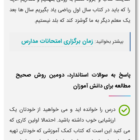
را که باید در
کتاب
سال اول
ریاضی
یاد بگیریم سال ها بعد
یک
معلم
دیگر به ما گوشزد کند که بلد نیستیم.
زمان برگزاری امتحانات مدارس
:
بیشتر بخوانید
پاسخ به سوالات استاندارد، دومین روش صحیح
مطالعه برای دانش آموزان
درس
را خوانده اید و می خواهید از خودتان یک
ارزشیابی
خوب داشته باشید. احتمالا اولین کاری که
می کنید این است که
کتاب
کمک آموزشی
که خودتان تهیه