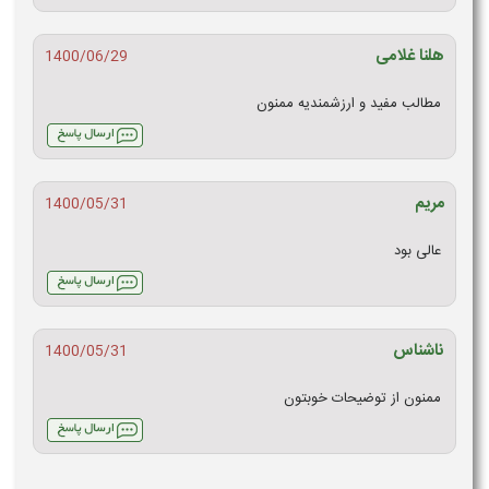
هلنا غلامی
1400/06/29
مطالب مفید و ارزشمندیه ممنون
مریم
1400/05/31
عالی بود
ناشناس
1400/05/31
ممنون از توضیحات خوبتون