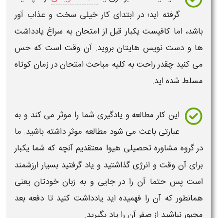
گرفته اید؛ در ابتدای کار خیلی سخت و عذاب آور
باشد، اما کافیست یکبار قبل از
امتحان
به سراغ یادداشت
ها و دست نویس هایتان بروید. آن وقت است که حس
می کنید چقدر راحت به کلیه مباحث
امتحان
در زمان کوتاه
مسلط شده اید.
این کار
مطالعه و یادگیری
شما را
موثر
می کند و به
عبارتی باعث می شود
مطالعه موثر
داشته باشید. ما
در
گروه مشاوره تحصیلی هیوا
معتقدیم آنچه که شما یکبار
برای آن وقت و انرژی گذاشتید و یاد گرفتید بسیار ارزشمند
است پس حتما آن را در جایی و به زبان خودتان یعنی
همانطور که آن را فهمیده اید یادداشت کنید تا دفعه بعد
مجبور نباشید از صفر آن را یاد بگیرید.