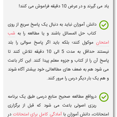
یاد می گیرند و در عرض 10 دقیقه فراموش می کنند!
دانش آموزان نباید به دنبال یک پاسخ سریع از روی
کتاب حل المسائل باشند و یا مطالعه را به
شب
امتحان
موکول کنند؛ بلکه باید اگر پاسخ سوالی را بلد
نیستند حداقل به مدت 5 الی 10 دقیقه تلاش کنند تا
پاسخ آن را از
کتاب
و
جزوه
معلم پیدا کنند. این کار باعث
می شود هم به
ضعف
های مطالعاتی خود بیشتر آگاه شوند
و هم یک بار دیگر درس را مرور کنند.
درواقع مطالعه صحیح منابع درسی طبق یک برنامه
ریزی اصولی باعث می شود که قبل از برگزاری
امتحانات، دانش آموزان با
آمادگی کامل برای امتحانات
در