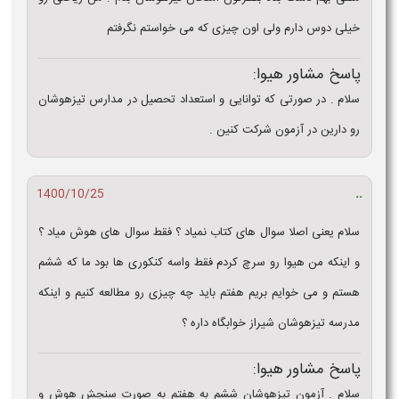
خیلی دوس دارم ولی اون چیزی که می خواستم نگرفتم
پاسخ مشاور هیوا:
سلام . در صورتی که توانایی و استعداد تحصیل در مدارس تیزهوشان
رو دارین در آزمون شرکت کنین .
..
1400/10/25
سلام یعنی اصلا سوال های کتاب نمیاد ؟ فقط سوال های هوش میاد ؟
و اینکه من هیوا رو سرچ کردم فقط واسه کنکوری ها بود ما که ششم
هستم و می خوایم بریم هفتم باید چه چیزی رو مطالعه کنیم و اینکه
مدرسه تیزهوشان شیراز خوابگاه داره ؟
پاسخ مشاور هیوا:
سلام . آزمون تیزهوشان ششم به هفتم به صورت سنجش هوش و