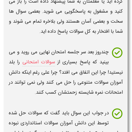
کرده اید یا معلمتان به شما پیشنهاد داده است را باز می
کنید و مشغول به پاسخگویی می شوید. بعضی سوال ها
سخت و بعضی آسان هستند ولی بلاخره تمام می شوند و
شما با افتخار به کل
سوالات
پاسخ داده اید.
چندروز بعد سر جلسه
امتحان نهایی
می روید و می
بینید که پاسخ بسیاری از
سوالات امتحانی
را بلد
نیستید! چرا این اتفاق می افتد؟ چرا علی رغم اینکه
دانش
آموزان سوالات
متنوعی را حل می کنند ولی نمی توانند در
امتحانات
نمره شایسته زحمتشان کسب کنند.
در جواب این سوال باید گفت که سوالات حل شده
توسط این دانش آموزان سوالات استانداردی نبوده