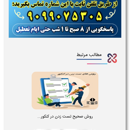
مطالب مرتبط
روش صحیح تست زدن در کنکور...