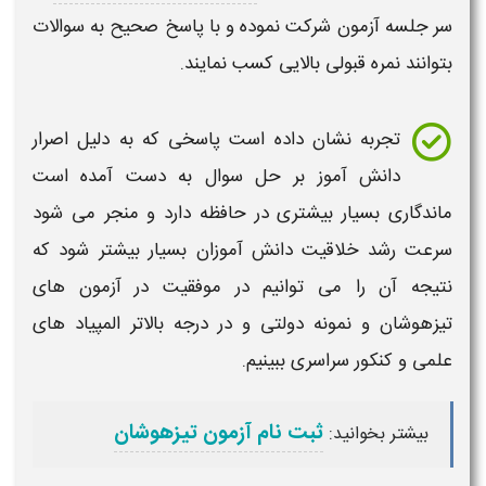
سر جلسه آزمون شرکت نموده و با پاسخ صحیح به سوالات
بتوانند نمره قبولی بالایی کسب نمایند.
تجربه نشان داده است پاسخی که به دلیل اصرار
دانش آموز
بر حل
سوال
به دست آمده است
ماندگاری بسیار بیشتری در
حافظه
دارد و منجر می شود
سرعت رشد خلاقیت دانش آموزان
بسیار بیشتر شود که
نتیجه آن را می توانیم در موفقیت در
آزمون
های
تیزهوشان
و
نمونه دولتی
و در درجه بالاتر
المپیاد
های
علمی
و
کنکور سراسری
ببینیم.
ثبت نام آزمون تیزهوشان
:
بیشتر بخوانید