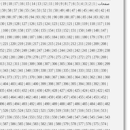
صفحات: |
1
|
2
|
3
|
4
|
5
|
6
|
7
|
8
|
9
|
10
|
11
|
12
|
13
|
14
|
15
|
16
|
17
|
18
|
19
|
0
|
59
|
58
|
57
|
56
|
55
|
54
|
53
|
52
|
51
|
50
|
49
|
48
|
47
|
46
|
45
|
44
|
43
|
42
|
41
|
99
|
98
|
97
|
96
|
95
|
94
|
93
|
92
|
91
|
90
|
89
|
88
|
87
|
86
|
85
|
84
|
83
|
82
|
81
130
|
129
|
128
|
127
|
126
|
125
|
124
|
123
|
122
|
121
|
120
|
119
|
118
|
117
|
116
1
|
160
|
159
|
158
|
157
|
156
|
155
|
154
|
153
|
152
|
151
|
150
|
149
|
148
|
147
|
191
|
190
|
189
|
188
|
187
|
186
|
185
|
184
|
183
|
182
|
181
|
180
|
179
|
178
|
177
2
|
221
|
220
|
219
|
218
|
217
|
216
|
215
|
214
|
213
|
212
|
211
|
210
|
209
|
208
|
252
|
251
|
250
|
249
|
248
|
247
|
246
|
245
|
244
|
243
|
242
|
241
|
240
|
239
|
238
3
|
282
|
281
|
280
|
279
|
278
|
277
|
276
|
275
|
274
|
273
|
272
|
271
|
270
|
269
|
313
|
312
|
311
|
310
|
309
|
308
|
307
|
306
|
305
|
304
|
303
|
302
|
301
|
300
|
299
4
|
343
|
342
|
341
|
340
|
339
|
338
|
337
|
336
|
335
|
334
|
333
|
332
|
331
|
330
|
374
|
373
|
372
|
371
|
370
|
369
|
368
|
367
|
366
|
365
|
364
|
363
|
362
|
361
|
360
5
|
404
|
403
|
402
|
401
|
400
|
399
|
398
|
397
|
396
|
395
|
394
|
393
|
392
|
391
|
435
|
434
|
433
|
432
|
431
|
430
|
429
|
428
|
427
|
426
|
425
|
424
|
423
|
422
|
421
6
|
465
|
464
|
463
|
462
|
461
|
460
|
459
|
458
|
457
|
456
|
455
|
454
|
453
|
452
|
496
|
495
|
494
|
493
|
492
|
491
|
490
|
489
|
488
|
487
|
486
|
485
|
484
|
483
|
482
7
|
526
|
525
|
524
|
523
|
522
|
521
|
520
|
519
|
518
|
517
|
516
|
515
|
514
|
513
|
557
|
556
|
555
|
554
|
553
|
552
|
551
|
550
|
549
|
548
|
547
|
546
|
545
|
544
|
543
8
|
587
|
586
|
585
|
584
|
583
|
582
|
581
|
580
|
579
|
578
|
577
|
576
|
575
|
574
|