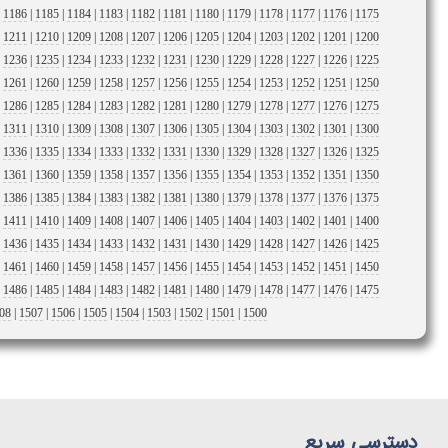
|
1186
|
1185
|
1184
|
1183
|
1182
|
1181
|
1180
|
1179
|
1178
|
1177
|
1176
|
1175
|
1211
|
1210
|
1209
|
1208
|
1207
|
1206
|
1205
|
1204
|
1203
|
1202
|
1201
|
1200
|
1236
|
1235
|
1234
|
1233
|
1232
|
1231
|
1230
|
1229
|
1228
|
1227
|
1226
|
1225
|
1261
|
1260
|
1259
|
1258
|
1257
|
1256
|
1255
|
1254
|
1253
|
1252
|
1251
|
1250
|
1286
|
1285
|
1284
|
1283
|
1282
|
1281
|
1280
|
1279
|
1278
|
1277
|
1276
|
1275
|
1311
|
1310
|
1309
|
1308
|
1307
|
1306
|
1305
|
1304
|
1303
|
1302
|
1301
|
1300
|
1336
|
1335
|
1334
|
1333
|
1332
|
1331
|
1330
|
1329
|
1328
|
1327
|
1326
|
1325
|
1361
|
1360
|
1359
|
1358
|
1357
|
1356
|
1355
|
1354
|
1353
|
1352
|
1351
|
1350
|
1386
|
1385
|
1384
|
1383
|
1382
|
1381
|
1380
|
1379
|
1378
|
1377
|
1376
|
1375
|
1411
|
1410
|
1409
|
1408
|
1407
|
1406
|
1405
|
1404
|
1403
|
1402
|
1401
|
1400
|
1436
|
1435
|
1434
|
1433
|
1432
|
1431
|
1430
|
1429
|
1428
|
1427
|
1426
|
1425
|
1461
|
1460
|
1459
|
1458
|
1457
|
1456
|
1455
|
1454
|
1453
|
1452
|
1451
|
1450
|
1486
|
1485
|
1484
|
1483
|
1482
|
1481
|
1480
|
1479
|
1478
|
1477
|
1476
|
1475
08
|
1507
|
1506
|
1505
|
1504
|
1503
|
1502
|
1501
|
1500
دسترسی سریع