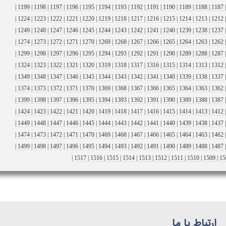
|
1199
|
1198
|
1197
|
1196
|
1195
|
1194
|
1193
|
1192
|
1191
|
1190
|
1189
|
1188
|
1187
|
1224
|
1223
|
1222
|
1221
|
1220
|
1219
|
1218
|
1217
|
1216
|
1215
|
1214
|
1213
|
1212
|
1249
|
1248
|
1247
|
1246
|
1245
|
1244
|
1243
|
1242
|
1241
|
1240
|
1239
|
1238
|
1237
|
1274
|
1273
|
1272
|
1271
|
1270
|
1269
|
1268
|
1267
|
1266
|
1265
|
1264
|
1263
|
1262
|
1299
|
1298
|
1297
|
1296
|
1295
|
1294
|
1293
|
1292
|
1291
|
1290
|
1289
|
1288
|
1287
|
1324
|
1323
|
1322
|
1321
|
1320
|
1319
|
1318
|
1317
|
1316
|
1315
|
1314
|
1313
|
1312
|
1349
|
1348
|
1347
|
1346
|
1345
|
1344
|
1343
|
1342
|
1341
|
1340
|
1339
|
1338
|
1337
|
1374
|
1373
|
1372
|
1371
|
1370
|
1369
|
1368
|
1367
|
1366
|
1365
|
1364
|
1363
|
1362
|
1399
|
1398
|
1397
|
1396
|
1395
|
1394
|
1393
|
1392
|
1391
|
1390
|
1389
|
1388
|
1387
|
1424
|
1423
|
1422
|
1421
|
1420
|
1419
|
1418
|
1417
|
1416
|
1415
|
1414
|
1413
|
1412
|
1449
|
1448
|
1447
|
1446
|
1445
|
1444
|
1443
|
1442
|
1441
|
1440
|
1439
|
1438
|
1437
|
1474
|
1473
|
1472
|
1471
|
1470
|
1469
|
1468
|
1467
|
1466
|
1465
|
1464
|
1463
|
1462
|
1499
|
1498
|
1497
|
1496
|
1495
|
1494
|
1493
|
1492
|
1491
|
1490
|
1489
|
1488
|
1487
|
1517
|
1516
|
1515
|
1514
|
1513
|
1512
|
1511
|
1510
|
1509
|
15
ارتباط با ما