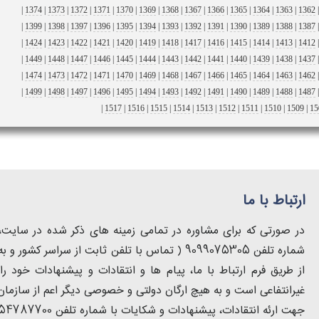
|
1374
|
1373
|
1372
|
1371
|
1370
|
1369
|
1368
|
1367
|
1366
|
1365
|
1364
|
1363
|
1362
|
1399
|
1398
|
1397
|
1396
|
1395
|
1394
|
1393
|
1392
|
1391
|
1390
|
1389
|
1388
|
1387
|
1424
|
1423
|
1422
|
1421
|
1420
|
1419
|
1418
|
1417
|
1416
|
1415
|
1414
|
1413
|
1412
|
1449
|
1448
|
1447
|
1446
|
1445
|
1444
|
1443
|
1442
|
1441
|
1440
|
1439
|
1438
|
1437
|
1474
|
1473
|
1472
|
1471
|
1470
|
1469
|
1468
|
1467
|
1466
|
1465
|
1464
|
1463
|
1462
|
1499
|
1498
|
1497
|
1496
|
1495
|
1494
|
1493
|
1492
|
1491
|
1490
|
1489
|
1488
|
1487
|
1517
|
1516
|
1515
|
1514
|
1513
|
1512
|
1511
|
1510
|
1509
|
15
ارتباط با ما
در صورتی که برای مشاوره در تمامی زمینه های ذکر شده در سایت، ب
از طریق فرم ارتباط با ما، پیام ها و انتقادات و پیشنهادات خود
غیرانتفاعی است و به هیچ ارگان دولتی و خصوصی دیگر اعم از سازمان 
جهت ارئه انتقادات، پیشنهادات و شکایات با شماره تلفن 54787700-021 تماس حاصل فرمایید.