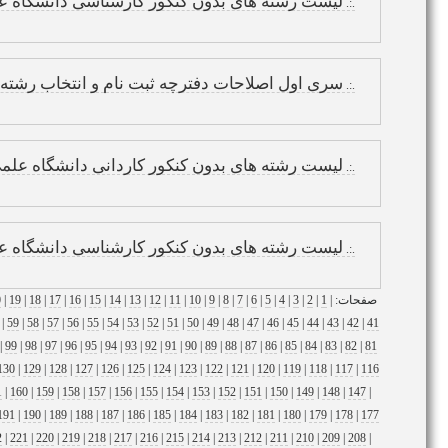
لیست رشته های بدون کنکور کارشناسی دانشگاه ع
.:.
سری اول اصلاحات دفترچه ثبت نام و انتخاب رشته کنکو
.:.
لیست رشته های بدون کنکور کاردانی دانشگاه علمی 
.:.
لیست رشته های بدون کنکور کارشناسی دانشگاه علم
.:.
صفحات: |
1
|
2
|
3
|
4
|
5
|
6
|
7
|
8
|
9
|
10
|
11
|
12
|
13
|
14
|
15
|
16
|
17
|
18
|
19
|
0
|
59
|
58
|
57
|
56
|
55
|
54
|
53
|
52
|
51
|
50
|
49
|
48
|
47
|
46
|
45
|
44
|
43
|
42
|
41
|
99
|
98
|
97
|
96
|
95
|
94
|
93
|
92
|
91
|
90
|
89
|
88
|
87
|
86
|
85
|
84
|
83
|
82
|
81
130
|
129
|
128
|
127
|
126
|
125
|
124
|
123
|
122
|
121
|
120
|
119
|
118
|
117
|
116
1
|
160
|
159
|
158
|
157
|
156
|
155
|
154
|
153
|
152
|
151
|
150
|
149
|
148
|
147
|
191
|
190
|
189
|
188
|
187
|
186
|
185
|
184
|
183
|
182
|
181
|
180
|
179
|
178
|
177
2
|
221
|
220
|
219
|
218
|
217
|
216
|
215
|
214
|
213
|
212
|
211
|
210
|
209
|
208
|