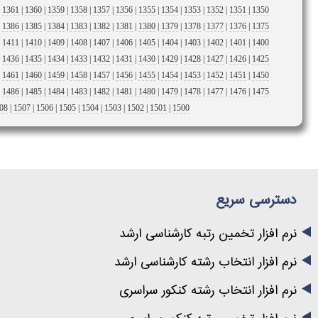
|
1361
|
1360
|
1359
|
1358
|
1357
|
1356
|
1355
|
1354
|
1353
|
1352
|
1351
|
1350
|
1386
|
1385
|
1384
|
1383
|
1382
|
1381
|
1380
|
1379
|
1378
|
1377
|
1376
|
1375
|
1411
|
1410
|
1409
|
1408
|
1407
|
1406
|
1405
|
1404
|
1403
|
1402
|
1401
|
1400
|
1436
|
1435
|
1434
|
1433
|
1432
|
1431
|
1430
|
1429
|
1428
|
1427
|
1426
|
1425
|
1461
|
1460
|
1459
|
1458
|
1457
|
1456
|
1455
|
1454
|
1453
|
1452
|
1451
|
1450
|
1486
|
1485
|
1484
|
1483
|
1482
|
1481
|
1480
|
1479
|
1478
|
1477
|
1476
|
1475
08
|
1507
|
1506
|
1505
|
1504
|
1503
|
1502
|
1501
|
1500
دسترسی سریع
نرم افزار تخمین رتبه کارشناسی ارشد
نرم افزار انتخاب رشته کارشناسی ارشد
نرم افزار انتخاب رشته کنکور سراسری