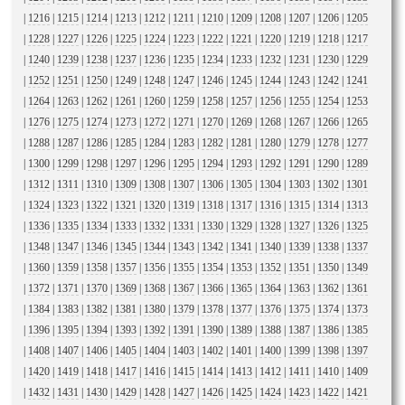
|
1216
|
1215
|
1214
|
1213
|
1212
|
1211
|
1210
|
1209
|
1208
|
1207
|
1206
|
1205
|
1228
|
1227
|
1226
|
1225
|
1224
|
1223
|
1222
|
1221
|
1220
|
1219
|
1218
|
1217
|
1240
|
1239
|
1238
|
1237
|
1236
|
1235
|
1234
|
1233
|
1232
|
1231
|
1230
|
1229
|
1252
|
1251
|
1250
|
1249
|
1248
|
1247
|
1246
|
1245
|
1244
|
1243
|
1242
|
1241
|
1264
|
1263
|
1262
|
1261
|
1260
|
1259
|
1258
|
1257
|
1256
|
1255
|
1254
|
1253
|
1276
|
1275
|
1274
|
1273
|
1272
|
1271
|
1270
|
1269
|
1268
|
1267
|
1266
|
1265
|
1288
|
1287
|
1286
|
1285
|
1284
|
1283
|
1282
|
1281
|
1280
|
1279
|
1278
|
1277
|
1300
|
1299
|
1298
|
1297
|
1296
|
1295
|
1294
|
1293
|
1292
|
1291
|
1290
|
1289
|
1312
|
1311
|
1310
|
1309
|
1308
|
1307
|
1306
|
1305
|
1304
|
1303
|
1302
|
1301
|
1324
|
1323
|
1322
|
1321
|
1320
|
1319
|
1318
|
1317
|
1316
|
1315
|
1314
|
1313
|
1336
|
1335
|
1334
|
1333
|
1332
|
1331
|
1330
|
1329
|
1328
|
1327
|
1326
|
1325
|
1348
|
1347
|
1346
|
1345
|
1344
|
1343
|
1342
|
1341
|
1340
|
1339
|
1338
|
1337
|
1360
|
1359
|
1358
|
1357
|
1356
|
1355
|
1354
|
1353
|
1352
|
1351
|
1350
|
1349
|
1372
|
1371
|
1370
|
1369
|
1368
|
1367
|
1366
|
1365
|
1364
|
1363
|
1362
|
1361
|
1384
|
1383
|
1382
|
1381
|
1380
|
1379
|
1378
|
1377
|
1376
|
1375
|
1374
|
1373
|
1396
|
1395
|
1394
|
1393
|
1392
|
1391
|
1390
|
1389
|
1388
|
1387
|
1386
|
1385
|
1408
|
1407
|
1406
|
1405
|
1404
|
1403
|
1402
|
1401
|
1400
|
1399
|
1398
|
1397
|
1420
|
1419
|
1418
|
1417
|
1416
|
1415
|
1414
|
1413
|
1412
|
1411
|
1410
|
1409
|
1432
|
1431
|
1430
|
1429
|
1428
|
1427
|
1426
|
1425
|
1424
|
1423
|
1422
|
1421