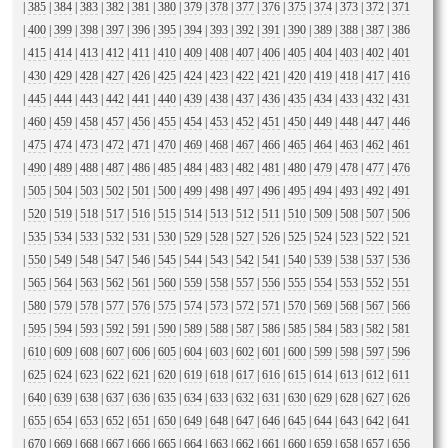
|
385
|
384
|
383
|
382
|
381
|
380
|
379
|
378
|
377
|
376
|
375
|
374
|
373
|
372
|
371
|
400
|
399
|
398
|
397
|
396
|
395
|
394
|
393
|
392
|
391
|
390
|
389
|
388
|
387
|
386
|
415
|
414
|
413
|
412
|
411
|
410
|
409
|
408
|
407
|
406
|
405
|
404
|
403
|
402
|
401
|
430
|
429
|
428
|
427
|
426
|
425
|
424
|
423
|
422
|
421
|
420
|
419
|
418
|
417
|
416
|
445
|
444
|
443
|
442
|
441
|
440
|
439
|
438
|
437
|
436
|
435
|
434
|
433
|
432
|
431
|
460
|
459
|
458
|
457
|
456
|
455
|
454
|
453
|
452
|
451
|
450
|
449
|
448
|
447
|
446
|
475
|
474
|
473
|
472
|
471
|
470
|
469
|
468
|
467
|
466
|
465
|
464
|
463
|
462
|
461
|
490
|
489
|
488
|
487
|
486
|
485
|
484
|
483
|
482
|
481
|
480
|
479
|
478
|
477
|
476
|
505
|
504
|
503
|
502
|
501
|
500
|
499
|
498
|
497
|
496
|
495
|
494
|
493
|
492
|
491
|
520
|
519
|
518
|
517
|
516
|
515
|
514
|
513
|
512
|
511
|
510
|
509
|
508
|
507
|
506
|
535
|
534
|
533
|
532
|
531
|
530
|
529
|
528
|
527
|
526
|
525
|
524
|
523
|
522
|
521
|
550
|
549
|
548
|
547
|
546
|
545
|
544
|
543
|
542
|
541
|
540
|
539
|
538
|
537
|
536
|
565
|
564
|
563
|
562
|
561
|
560
|
559
|
558
|
557
|
556
|
555
|
554
|
553
|
552
|
551
|
580
|
579
|
578
|
577
|
576
|
575
|
574
|
573
|
572
|
571
|
570
|
569
|
568
|
567
|
566
|
595
|
594
|
593
|
592
|
591
|
590
|
589
|
588
|
587
|
586
|
585
|
584
|
583
|
582
|
581
|
610
|
609
|
608
|
607
|
606
|
605
|
604
|
603
|
602
|
601
|
600
|
599
|
598
|
597
|
596
|
625
|
624
|
623
|
622
|
621
|
620
|
619
|
618
|
617
|
616
|
615
|
614
|
613
|
612
|
611
|
640
|
639
|
638
|
637
|
636
|
635
|
634
|
633
|
632
|
631
|
630
|
629
|
628
|
627
|
626
|
655
|
654
|
653
|
652
|
651
|
650
|
649
|
648
|
647
|
646
|
645
|
644
|
643
|
642
|
641
|
670
|
669
|
668
|
667
|
666
|
665
|
664
|
663
|
662
|
661
|
660
|
659
|
658
|
657
|
656