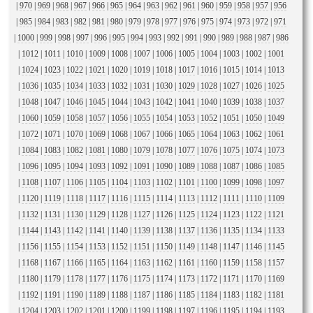
|
970
|
969
|
968
|
967
|
966
|
965
|
964
|
963
|
962
|
961
|
960
|
959
|
958
|
957
|
956
|
985
|
984
|
983
|
982
|
981
|
980
|
979
|
978
|
977
|
976
|
975
|
974
|
973
|
972
|
971
|
1000
|
999
|
998
|
997
|
996
|
995
|
994
|
993
|
992
|
991
|
990
|
989
|
988
|
987
|
986
|
1012
|
1011
|
1010
|
1009
|
1008
|
1007
|
1006
|
1005
|
1004
|
1003
|
1002
|
1001
|
1024
|
1023
|
1022
|
1021
|
1020
|
1019
|
1018
|
1017
|
1016
|
1015
|
1014
|
1013
|
1036
|
1035
|
1034
|
1033
|
1032
|
1031
|
1030
|
1029
|
1028
|
1027
|
1026
|
1025
|
1048
|
1047
|
1046
|
1045
|
1044
|
1043
|
1042
|
1041
|
1040
|
1039
|
1038
|
1037
|
1060
|
1059
|
1058
|
1057
|
1056
|
1055
|
1054
|
1053
|
1052
|
1051
|
1050
|
1049
|
1072
|
1071
|
1070
|
1069
|
1068
|
1067
|
1066
|
1065
|
1064
|
1063
|
1062
|
1061
|
1084
|
1083
|
1082
|
1081
|
1080
|
1079
|
1078
|
1077
|
1076
|
1075
|
1074
|
1073
|
1096
|
1095
|
1094
|
1093
|
1092
|
1091
|
1090
|
1089
|
1088
|
1087
|
1086
|
1085
|
1108
|
1107
|
1106
|
1105
|
1104
|
1103
|
1102
|
1101
|
1100
|
1099
|
1098
|
1097
|
1120
|
1119
|
1118
|
1117
|
1116
|
1115
|
1114
|
1113
|
1112
|
1111
|
1110
|
1109
|
1132
|
1131
|
1130
|
1129
|
1128
|
1127
|
1126
|
1125
|
1124
|
1123
|
1122
|
1121
|
1144
|
1143
|
1142
|
1141
|
1140
|
1139
|
1138
|
1137
|
1136
|
1135
|
1134
|
1133
|
1156
|
1155
|
1154
|
1153
|
1152
|
1151
|
1150
|
1149
|
1148
|
1147
|
1146
|
1145
|
1168
|
1167
|
1166
|
1165
|
1164
|
1163
|
1162
|
1161
|
1160
|
1159
|
1158
|
1157
|
1180
|
1179
|
1178
|
1177
|
1176
|
1175
|
1174
|
1173
|
1172
|
1171
|
1170
|
1169
|
1192
|
1191
|
1190
|
1189
|
1188
|
1187
|
1186
|
1185
|
1184
|
1183
|
1182
|
1181
|
1204
|
1203
|
1202
|
1201
|
1200
|
1199
|
1198
|
1197
|
1196
|
1195
|
1194
|
1193