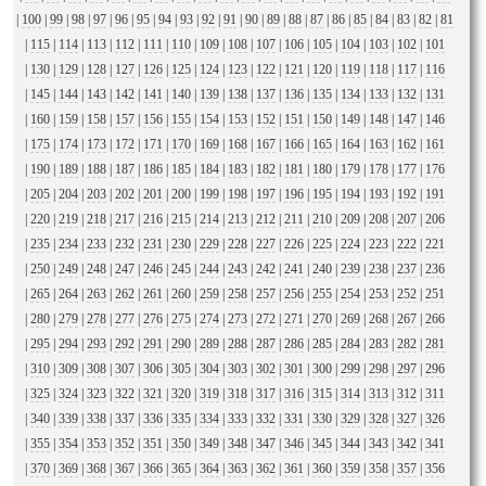
|
100
|
99
|
98
|
97
|
96
|
95
|
94
|
93
|
92
|
91
|
90
|
89
|
88
|
87
|
86
|
85
|
84
|
83
|
82
|
81
|
115
|
114
|
113
|
112
|
111
|
110
|
109
|
108
|
107
|
106
|
105
|
104
|
103
|
102
|
101
|
130
|
129
|
128
|
127
|
126
|
125
|
124
|
123
|
122
|
121
|
120
|
119
|
118
|
117
|
116
|
145
|
144
|
143
|
142
|
141
|
140
|
139
|
138
|
137
|
136
|
135
|
134
|
133
|
132
|
131
|
160
|
159
|
158
|
157
|
156
|
155
|
154
|
153
|
152
|
151
|
150
|
149
|
148
|
147
|
146
|
175
|
174
|
173
|
172
|
171
|
170
|
169
|
168
|
167
|
166
|
165
|
164
|
163
|
162
|
161
|
190
|
189
|
188
|
187
|
186
|
185
|
184
|
183
|
182
|
181
|
180
|
179
|
178
|
177
|
176
|
205
|
204
|
203
|
202
|
201
|
200
|
199
|
198
|
197
|
196
|
195
|
194
|
193
|
192
|
191
|
220
|
219
|
218
|
217
|
216
|
215
|
214
|
213
|
212
|
211
|
210
|
209
|
208
|
207
|
206
|
235
|
234
|
233
|
232
|
231
|
230
|
229
|
228
|
227
|
226
|
225
|
224
|
223
|
222
|
221
|
250
|
249
|
248
|
247
|
246
|
245
|
244
|
243
|
242
|
241
|
240
|
239
|
238
|
237
|
236
|
265
|
264
|
263
|
262
|
261
|
260
|
259
|
258
|
257
|
256
|
255
|
254
|
253
|
252
|
251
|
280
|
279
|
278
|
277
|
276
|
275
|
274
|
273
|
272
|
271
|
270
|
269
|
268
|
267
|
266
|
295
|
294
|
293
|
292
|
291
|
290
|
289
|
288
|
287
|
286
|
285
|
284
|
283
|
282
|
281
|
310
|
309
|
308
|
307
|
306
|
305
|
304
|
303
|
302
|
301
|
300
|
299
|
298
|
297
|
296
|
325
|
324
|
323
|
322
|
321
|
320
|
319
|
318
|
317
|
316
|
315
|
314
|
313
|
312
|
311
|
340
|
339
|
338
|
337
|
336
|
335
|
334
|
333
|
332
|
331
|
330
|
329
|
328
|
327
|
326
|
355
|
354
|
353
|
352
|
351
|
350
|
349
|
348
|
347
|
346
|
345
|
344
|
343
|
342
|
341
|
370
|
369
|
368
|
367
|
366
|
365
|
364
|
363
|
362
|
361
|
360
|
359
|
358
|
357
|
356