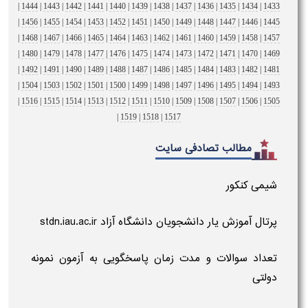
|
1444
|
1443
|
1442
|
1441
|
1440
|
1439
|
1438
|
1437
|
1436
|
1435
|
1434
|
1433
|
1456
|
1455
|
1454
|
1453
|
1452
|
1451
|
1450
|
1449
|
1448
|
1447
|
1446
|
1445
|
1468
|
1467
|
1466
|
1465
|
1464
|
1463
|
1462
|
1461
|
1460
|
1459
|
1458
|
1457
|
1480
|
1479
|
1478
|
1477
|
1476
|
1475
|
1474
|
1473
|
1472
|
1471
|
1470
|
1469
|
1492
|
1491
|
1490
|
1489
|
1488
|
1487
|
1486
|
1485
|
1484
|
1483
|
1482
|
1481
|
1504
|
1503
|
1502
|
1501
|
1500
|
1499
|
1498
|
1497
|
1496
|
1495
|
1494
|
1493
|
1516
|
1515
|
1514
|
1513
|
1512
|
1511
|
1510
|
1509
|
1508
|
1507
|
1506
|
1505
|
1519
|
1518
|
1517
مطالب تصادفی سایت
شیمی کنکور
پرتال آموزش یار دانشجویان دانشگاه آزاد stdn.iau.ac.ir
تعداد سوالات و مدت زمان پاسخگویی به آزمون نمونه
دولتی