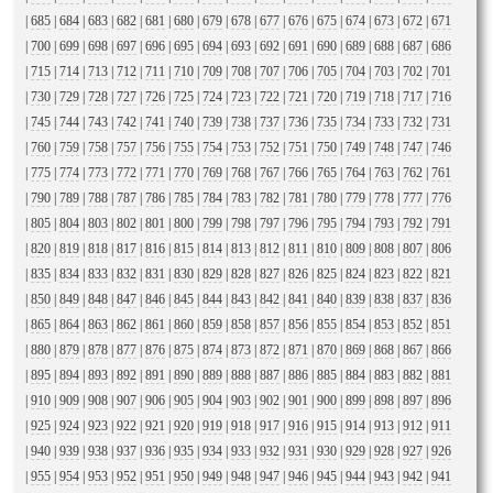
|
685
|
684
|
683
|
682
|
681
|
680
|
679
|
678
|
677
|
676
|
675
|
674
|
673
|
672
|
671
|
700
|
699
|
698
|
697
|
696
|
695
|
694
|
693
|
692
|
691
|
690
|
689
|
688
|
687
|
686
|
715
|
714
|
713
|
712
|
711
|
710
|
709
|
708
|
707
|
706
|
705
|
704
|
703
|
702
|
701
|
730
|
729
|
728
|
727
|
726
|
725
|
724
|
723
|
722
|
721
|
720
|
719
|
718
|
717
|
716
|
745
|
744
|
743
|
742
|
741
|
740
|
739
|
738
|
737
|
736
|
735
|
734
|
733
|
732
|
731
|
760
|
759
|
758
|
757
|
756
|
755
|
754
|
753
|
752
|
751
|
750
|
749
|
748
|
747
|
746
|
775
|
774
|
773
|
772
|
771
|
770
|
769
|
768
|
767
|
766
|
765
|
764
|
763
|
762
|
761
|
790
|
789
|
788
|
787
|
786
|
785
|
784
|
783
|
782
|
781
|
780
|
779
|
778
|
777
|
776
|
805
|
804
|
803
|
802
|
801
|
800
|
799
|
798
|
797
|
796
|
795
|
794
|
793
|
792
|
791
|
820
|
819
|
818
|
817
|
816
|
815
|
814
|
813
|
812
|
811
|
810
|
809
|
808
|
807
|
806
|
835
|
834
|
833
|
832
|
831
|
830
|
829
|
828
|
827
|
826
|
825
|
824
|
823
|
822
|
821
|
850
|
849
|
848
|
847
|
846
|
845
|
844
|
843
|
842
|
841
|
840
|
839
|
838
|
837
|
836
|
865
|
864
|
863
|
862
|
861
|
860
|
859
|
858
|
857
|
856
|
855
|
854
|
853
|
852
|
851
|
880
|
879
|
878
|
877
|
876
|
875
|
874
|
873
|
872
|
871
|
870
|
869
|
868
|
867
|
866
|
895
|
894
|
893
|
892
|
891
|
890
|
889
|
888
|
887
|
886
|
885
|
884
|
883
|
882
|
881
|
910
|
909
|
908
|
907
|
906
|
905
|
904
|
903
|
902
|
901
|
900
|
899
|
898
|
897
|
896
|
925
|
924
|
923
|
922
|
921
|
920
|
919
|
918
|
917
|
916
|
915
|
914
|
913
|
912
|
911
|
940
|
939
|
938
|
937
|
936
|
935
|
934
|
933
|
932
|
931
|
930
|
929
|
928
|
927
|
926
|
955
|
954
|
953
|
952
|
951
|
950
|
949
|
948
|
947
|
946
|
945
|
944
|
943
|
942
|
941