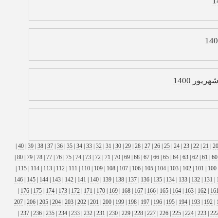
یور 1400
|
40
|
39
|
38
|
37
|
36
|
35
|
34
|
33
|
32
|
31
|
30
|
29
|
28
|
27
|
26
|
25
|
24
|
23
|
22
|
21
|
2
|
80
|
79
|
78
|
77
|
76
|
75
|
74
|
73
|
72
|
71
|
70
|
69
|
68
|
67
|
66
|
65
|
64
|
63
|
62
|
61
|
60
|
115
|
114
|
113
|
112
|
111
|
110
|
109
|
108
|
107
|
106
|
105
|
104
|
103
|
102
|
101
|
100
146
|
145
|
144
|
143
|
142
|
141
|
140
|
139
|
138
|
137
|
136
|
135
|
134
|
133
|
132
|
131
|
|
176
|
175
|
174
|
173
|
172
|
171
|
170
|
169
|
168
|
167
|
166
|
165
|
164
|
163
|
162
|
16
207
|
206
|
205
|
204
|
203
|
202
|
201
|
200
|
199
|
198
|
197
|
196
|
195
|
194
|
193
|
192
|
|
237
|
236
|
235
|
234
|
233
|
232
|
231
|
230
|
229
|
228
|
227
|
226
|
225
|
224
|
223
|
22