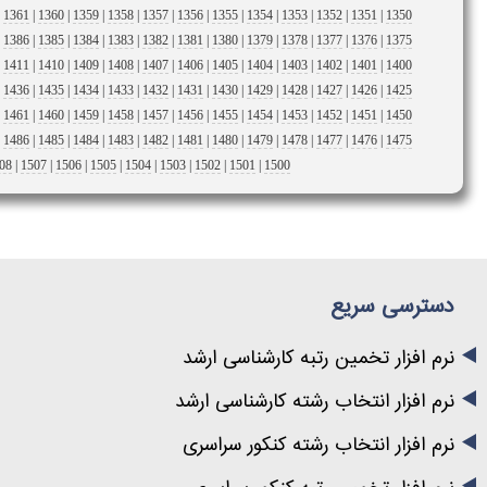
|
1361
|
1360
|
1359
|
1358
|
1357
|
1356
|
1355
|
1354
|
1353
|
1352
|
1351
|
1350
|
1386
|
1385
|
1384
|
1383
|
1382
|
1381
|
1380
|
1379
|
1378
|
1377
|
1376
|
1375
|
1411
|
1410
|
1409
|
1408
|
1407
|
1406
|
1405
|
1404
|
1403
|
1402
|
1401
|
1400
|
1436
|
1435
|
1434
|
1433
|
1432
|
1431
|
1430
|
1429
|
1428
|
1427
|
1426
|
1425
|
1461
|
1460
|
1459
|
1458
|
1457
|
1456
|
1455
|
1454
|
1453
|
1452
|
1451
|
1450
|
1486
|
1485
|
1484
|
1483
|
1482
|
1481
|
1480
|
1479
|
1478
|
1477
|
1476
|
1475
08
|
1507
|
1506
|
1505
|
1504
|
1503
|
1502
|
1501
|
1500
دسترسی سریع
نرم افزار تخمین رتبه کارشناسی ارشد
نرم افزار انتخاب رشته کارشناسی ارشد
نرم افزار انتخاب رشته کنکور سراسری