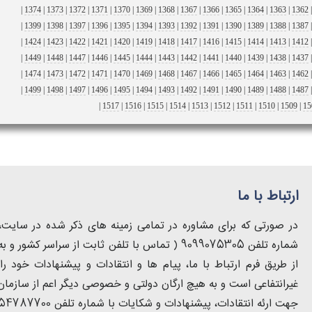
|
1374
|
1373
|
1372
|
1371
|
1370
|
1369
|
1368
|
1367
|
1366
|
1365
|
1364
|
1363
|
1362
|
1399
|
1398
|
1397
|
1396
|
1395
|
1394
|
1393
|
1392
|
1391
|
1390
|
1389
|
1388
|
1387
|
1424
|
1423
|
1422
|
1421
|
1420
|
1419
|
1418
|
1417
|
1416
|
1415
|
1414
|
1413
|
1412
|
1449
|
1448
|
1447
|
1446
|
1445
|
1444
|
1443
|
1442
|
1441
|
1440
|
1439
|
1438
|
1437
|
1474
|
1473
|
1472
|
1471
|
1470
|
1469
|
1468
|
1467
|
1466
|
1465
|
1464
|
1463
|
1462
|
1499
|
1498
|
1497
|
1496
|
1495
|
1494
|
1493
|
1492
|
1491
|
1490
|
1489
|
1488
|
1487
|
1517
|
1516
|
1515
|
1514
|
1513
|
1512
|
1511
|
1510
|
1509
|
15
ارتباط با ما
در صورتی که برای مشاوره در تمامی زمینه های ذکر شده در سایت، ب
از طریق فرم ارتباط با ما، پیام ها و انتقادات و پیشنهادات خود
غیرانتفاعی است و به هیچ ارگان دولتی و خصوصی دیگر اعم از سازمان 
جهت ارئه انتقادات، پیشنهادات و شکایات با شماره تلفن 54787700-021 تماس حاصل فرمایید.