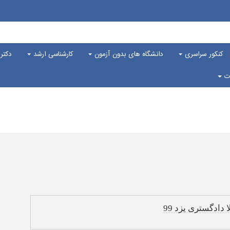
کنکور سراسری
دانشگاه های بدون آزمون
کارشناسی ارشد
دکت
ات
دادگستری یزد 99