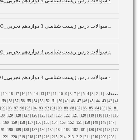
سوالات درس زیست شناسی 3 دوازدهم تجربی_04
.:.
سوالات درس زیست شناسی 3 دوازدهم تجربی_03
.:.
سوالات درس زیست شناسی 3 دوازدهم تجربی_02
.:.
سوالات درس زیست شناسی 3 دوازدهم تجربی_01
.:.
صفحات: |
1
|
2
|
3
|
4
|
5
|
6
|
7
|
8
|
9
|
10
|
11
|
12
|
13
|
14
|
15
|
16
|
17
|
18
|
19
|
0
|
59
|
58
|
57
|
56
|
55
|
54
|
53
|
52
|
51
|
50
|
49
|
48
|
47
|
46
|
45
|
44
|
43
|
42
|
41
|
99
|
98
|
97
|
96
|
95
|
94
|
93
|
92
|
91
|
90
|
89
|
88
|
87
|
86
|
85
|
84
|
83
|
82
|
81
130
|
129
|
128
|
127
|
126
|
125
|
124
|
123
|
122
|
121
|
120
|
119
|
118
|
117
|
116
1
|
160
|
159
|
158
|
157
|
156
|
155
|
154
|
153
|
152
|
151
|
150
|
149
|
148
|
147
|
191
|
190
|
189
|
188
|
187
|
186
|
185
|
184
|
183
|
182
|
181
|
180
|
179
|
178
|
177
2
|
221
|
220
|
219
|
218
|
217
|
216
|
215
|
214
|
213
|
212
|
211
|
210
|
209
|
208
|