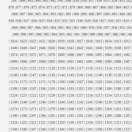
|
847
|
846
|
845
|
844
|
843
|
842
|
841
|
840
|
839
|
838
|
837
|
836
|
835
|
834
|
833
|
83
878
|
877
|
876
|
875
|
874
|
873
|
872
|
871
|
870
|
869
|
868
|
867
|
866
|
865
|
864
|
863
|
|
908
|
907
|
906
|
905
|
904
|
903
|
902
|
901
|
900
|
899
|
898
|
897
|
896
|
895
|
894
|
89
939
|
938
|
937
|
936
|
935
|
934
|
933
|
932
|
931
|
930
|
929
|
928
|
927
|
926
|
925
|
924
|
|
969
|
968
|
967
|
966
|
965
|
964
|
963
|
962
|
961
|
960
|
959
|
958
|
957
|
956
|
955
|
95
|
999
|
998
|
997
|
996
|
995
|
994
|
993
|
992
|
991
|
990
|
989
|
988
|
987
|
986
|
985
|
98
|
1024
|
1023
|
1022
|
1021
|
1020
|
1019
|
1018
|
1017
|
1016
|
1015
|
1014
|
1013
|
1012
|
1049
|
1048
|
1047
|
1046
|
1045
|
1044
|
1043
|
1042
|
1041
|
1040
|
1039
|
1038
|
1037
|
1074
|
1073
|
1072
|
1071
|
1070
|
1069
|
1068
|
1067
|
1066
|
1065
|
1064
|
1063
|
1062
|
1099
|
1098
|
1097
|
1096
|
1095
|
1094
|
1093
|
1092
|
1091
|
1090
|
1089
|
1088
|
1087
|
1124
|
1123
|
1122
|
1121
|
1120
|
1119
|
1118
|
1117
|
1116
|
1115
|
1114
|
1113
|
1112
|
1149
|
1148
|
1147
|
1146
|
1145
|
1144
|
1143
|
1142
|
1141
|
1140
|
1139
|
1138
|
1137
|
1174
|
1173
|
1172
|
1171
|
1170
|
1169
|
1168
|
1167
|
1166
|
1165
|
1164
|
1163
|
1162
|
1199
|
1198
|
1197
|
1196
|
1195
|
1194
|
1193
|
1192
|
1191
|
1190
|
1189
|
1188
|
1187
|
1224
|
1223
|
1222
|
1221
|
1220
|
1219
|
1218
|
1217
|
1216
|
1215
|
1214
|
1213
|
1212
|
1249
|
1248
|
1247
|
1246
|
1245
|
1244
|
1243
|
1242
|
1241
|
1240
|
1239
|
1238
|
1237
|
1274
|
1273
|
1272
|
1271
|
1270
|
1269
|
1268
|
1267
|
1266
|
1265
|
1264
|
1263
|
1262
|
1299
|
1298
|
1297
|
1296
|
1295
|
1294
|
1293
|
1292
|
1291
|
1290
|
1289
|
1288
|
1287
|
1324
|
1323
|
1322
|
1321
|
1320
|
1319
|
1318
|
1317
|
1316
|
1315
|
1314
|
1313
|
1312
|
1349
|
1348
|
1347
|
1346
|
1345
|
1344
|
1343
|
1342
|
1341
|
1340
|
1339
|
1338
|
1337