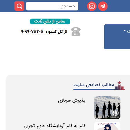
ری
مطالب تصادفی سایت
پذیرش سربازی
گام به گام آزمایشگاه علوم تجربی