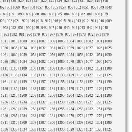
2
|
831
|
830
|
829
|
828
|
827
|
826
|
825
|
824
|
823
|
822
|
821
|
820
|
819
|
818
|
862
|
861
|
860
|
859
|
858
|
857
|
856
|
855
|
854
|
853
|
852
|
851
|
850
|
849
|
848
3
|
892
|
891
|
890
|
889
|
888
|
887
|
886
|
885
|
884
|
883
|
882
|
881
|
880
|
879
|
923
|
922
|
921
|
920
|
919
|
918
|
917
|
916
|
915
|
914
|
913
|
912
|
911
|
910
|
909
4
|
953
|
952
|
951
|
950
|
949
|
948
|
947
|
946
|
945
|
944
|
943
|
942
|
941
|
940
|
4
|
983
|
982
|
981
|
980
|
979
|
978
|
977
|
976
|
975
|
974
|
973
|
972
|
971
|
970
|
1011
|
1010
|
1009
|
1008
|
1007
|
1006
|
1005
|
1004
|
1003
|
1002
|
1001
|
1000
|
1036
|
1035
|
1034
|
1033
|
1032
|
1031
|
1030
|
1029
|
1028
|
1027
|
1026
|
1025
|
1061
|
1060
|
1059
|
1058
|
1057
|
1056
|
1055
|
1054
|
1053
|
1052
|
1051
|
1050
|
1086
|
1085
|
1084
|
1083
|
1082
|
1081
|
1080
|
1079
|
1078
|
1077
|
1076
|
1075
|
1111
|
1110
|
1109
|
1108
|
1107
|
1106
|
1105
|
1104
|
1103
|
1102
|
1101
|
1100
|
1136
|
1135
|
1134
|
1133
|
1132
|
1131
|
1130
|
1129
|
1128
|
1127
|
1126
|
1125
|
1161
|
1160
|
1159
|
1158
|
1157
|
1156
|
1155
|
1154
|
1153
|
1152
|
1151
|
1150
|
1186
|
1185
|
1184
|
1183
|
1182
|
1181
|
1180
|
1179
|
1178
|
1177
|
1176
|
1175
|
1211
|
1210
|
1209
|
1208
|
1207
|
1206
|
1205
|
1204
|
1203
|
1202
|
1201
|
1200
|
1236
|
1235
|
1234
|
1233
|
1232
|
1231
|
1230
|
1229
|
1228
|
1227
|
1226
|
1225
|
1261
|
1260
|
1259
|
1258
|
1257
|
1256
|
1255
|
1254
|
1253
|
1252
|
1251
|
1250
|
1286
|
1285
|
1284
|
1283
|
1282
|
1281
|
1280
|
1279
|
1278
|
1277
|
1276
|
1275
|
1311
|
1310
|
1309
|
1308
|
1307
|
1306
|
1305
|
1304
|
1303
|
1302
|
1301
|
1300
|
1336
|
1335
|
1334
|
1333
|
1332
|
1331
|
1330
|
1329
|
1328
|
1327
|
1326
|
1325