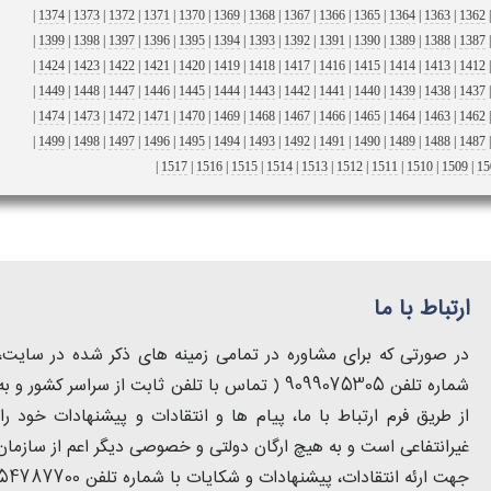
|
1374
|
1373
|
1372
|
1371
|
1370
|
1369
|
1368
|
1367
|
1366
|
1365
|
1364
|
1363
|
1362
|
1399
|
1398
|
1397
|
1396
|
1395
|
1394
|
1393
|
1392
|
1391
|
1390
|
1389
|
1388
|
1387
|
1424
|
1423
|
1422
|
1421
|
1420
|
1419
|
1418
|
1417
|
1416
|
1415
|
1414
|
1413
|
1412
|
1449
|
1448
|
1447
|
1446
|
1445
|
1444
|
1443
|
1442
|
1441
|
1440
|
1439
|
1438
|
1437
|
1474
|
1473
|
1472
|
1471
|
1470
|
1469
|
1468
|
1467
|
1466
|
1465
|
1464
|
1463
|
1462
|
1499
|
1498
|
1497
|
1496
|
1495
|
1494
|
1493
|
1492
|
1491
|
1490
|
1489
|
1488
|
1487
|
1517
|
1516
|
1515
|
1514
|
1513
|
1512
|
1511
|
1510
|
1509
|
15
ارتباط با ما
در صورتی که برای مشاوره در تمامی زمینه های ذکر شده در سایت، ب
از طریق فرم ارتباط با ما، پیام ها و انتقادات و پیشنهادات خود
غیرانتفاعی است و به هیچ ارگان دولتی و خصوصی دیگر اعم از سازمان 
جهت ارئه انتقادات، پیشنهادات و شکایات با شماره تلفن 54787700-021 تماس حاصل فرمایید.