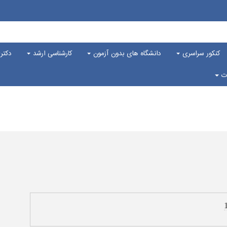
کنکور سراسری
دانشگاه های بدون آزمون
کارشناسی ارشد
دکت
ات