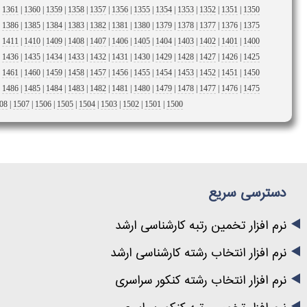
|
1361
|
1360
|
1359
|
1358
|
1357
|
1356
|
1355
|
1354
|
1353
|
1352
|
1351
|
1350
|
1386
|
1385
|
1384
|
1383
|
1382
|
1381
|
1380
|
1379
|
1378
|
1377
|
1376
|
1375
|
1411
|
1410
|
1409
|
1408
|
1407
|
1406
|
1405
|
1404
|
1403
|
1402
|
1401
|
1400
|
1436
|
1435
|
1434
|
1433
|
1432
|
1431
|
1430
|
1429
|
1428
|
1427
|
1426
|
1425
|
1461
|
1460
|
1459
|
1458
|
1457
|
1456
|
1455
|
1454
|
1453
|
1452
|
1451
|
1450
|
1486
|
1485
|
1484
|
1483
|
1482
|
1481
|
1480
|
1479
|
1478
|
1477
|
1476
|
1475
08
|
1507
|
1506
|
1505
|
1504
|
1503
|
1502
|
1501
|
1500
دسترسی سریع
نرم افزار تخمین رتبه کارشناسی ارشد
نرم افزار انتخاب رشته کارشناسی ارشد
نرم افزار انتخاب رشته کنکور سراسری